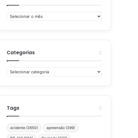
Arquivos
Categorias
Categorias
Tags
acidente
(3650)
apreensão
(399)