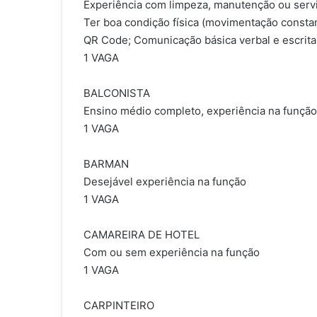
Experiência com limpeza, manutenção ou servi
Ter boa condição física (movimentação constant
QR Code; Comunicação básica verbal e escrita
1 VAGA
BALCONISTA
Ensino médio completo, experiência na funçã
1 VAGA
BARMAN
Desejável experiência na função
1 VAGA
CAMAREIRA DE HOTEL
Com ou sem experiência na função
1 VAGA
CARPINTEIRO