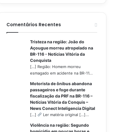
Comentários Recentes
Tristeza na região: João do
Açougue morreu atropelado na
BR-116 - Notícias Vitória da
Conquista
[…] Região: Homem morreu
esmagado em acidente na BR-11...
Motorista de ônibus abandona
passageiros e foge durante
fiscalização da PRF na BR-116 –
Notícias Vitória da Conquis –
News Conect Inteligencia Digital
[…]
Ler matéria original […]...
Violência na região: Segundo
homicídio em poucas horas e