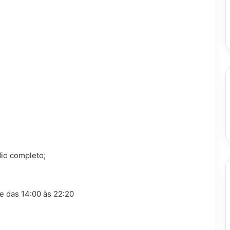
io completo;
de das 14:00 às 22:20