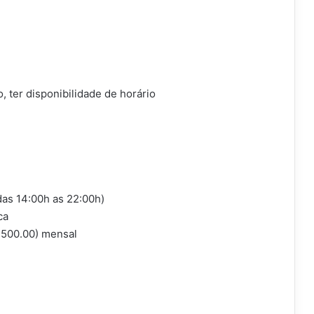
 ter disponibilidade de horário
das 14:00h as 22:00h)
ca
$500.00) mensal