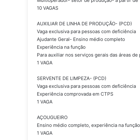
Multioperador- setor de produção- a partir de 
10 VAGAS
AUXILIAR DE LINHA DE PRODUÇÃO- (PCD)
Vaga exclusiva para pessoas com deficiência
Ajudante Geral- Ensino médio completo
Experiência na função
Para auxiliar nos serviços gerais das áreas de
1 VAGA
SERVENTE DE LIMPEZA- (PCD)
Vaga exclusiva para pessoas com deficiência
Experiência comprovada em CTPS
1 VAGA
AÇOUGUEIRO
Ensino médio completo, experiência na funçã
1 VAGA