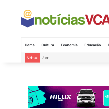
Home
Cultura
Economia
Educação
Últimas
Alerta de vendaval para 11 estados e ciclon