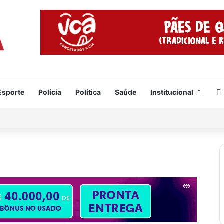
Esporte
Polícia
Política
Saúde
Institucional
e já está formado