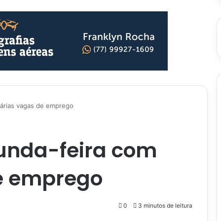
várias vagas de emprego
unda-feira com
e emprego
0
3 minutos de leitura