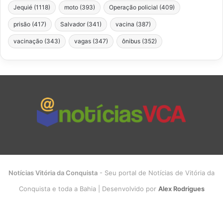
Jequié
(1118)
moto
(393)
Operação policial
(409)
prisão
(417)
Salvador
(341)
vacina
(387)
vacinação
(343)
vagas
(347)
ônibus
(352)
Notícias Vitória da Conquista
- Seu portal de Notícias de Vitória da
Conquista e toda a Bahia | Desenvolvido por
Alex Rodrigues