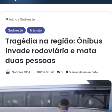
Início
/
Sudoeste
Sudoeste
Trânsito
Tragédia na região: Ônibus
invade rodoviária e mata
duas pessoas
Notícias VCA
06/04/2026
0
Menos de um minuto