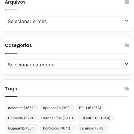
Arquivos
Arquivos
Categorias
Categorias
Tags
acidente
(3652)
apreensão
(399)
BR-116
(963)
Brumado
(372)
Coronavírus
(1901)
COVID-19
(1944)
Guanambi
(501)
homicídio
(1043)
incêndio
(343)