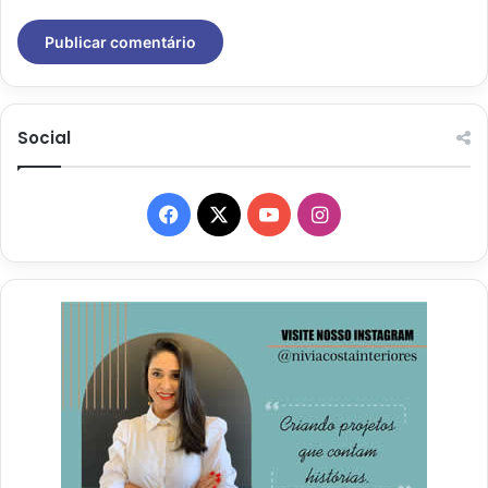
Social
Facebook
X
YouTube
Instagram