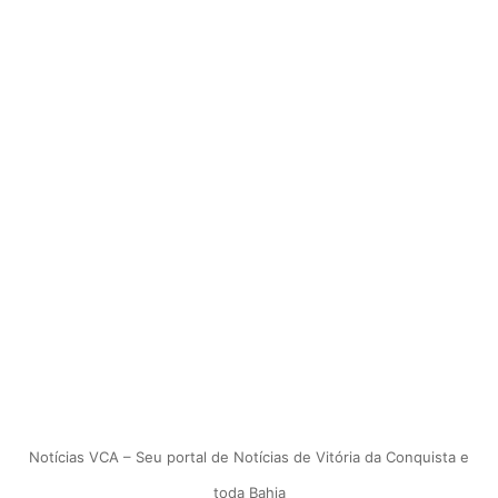
Notícias VCA – Seu portal de Notícias de Vitória da Conquista e
toda Bahia