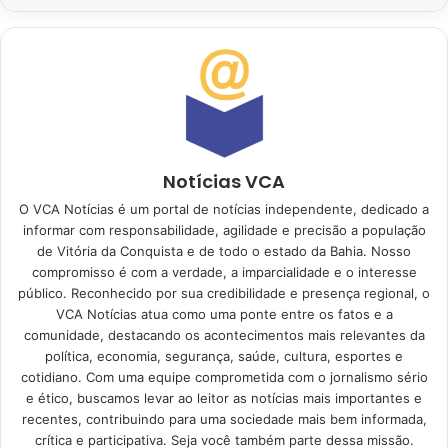
Notícias VCA
O VCA Notícias é um portal de notícias independente, dedicado a
informar com responsabilidade, agilidade e precisão a população
de Vitória da Conquista e de todo o estado da Bahia. Nosso
compromisso é com a verdade, a imparcialidade e o interesse
público. Reconhecido por sua credibilidade e presença regional, o
VCA Notícias atua como uma ponte entre os fatos e a
comunidade, destacando os acontecimentos mais relevantes da
política, economia, segurança, saúde, cultura, esportes e
cotidiano. Com uma equipe comprometida com o jornalismo sério
e ético, buscamos levar ao leitor as notícias mais importantes e
recentes, contribuindo para uma sociedade mais bem informada,
crítica e participativa. Seja você também parte dessa missão.