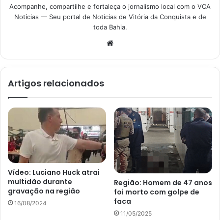
Acompanhe, compartilhe e fortaleça o jornalismo local com o VCA
Notícias — Seu portal de Notícias de Vitória da Conquista e de
toda Bahia.
Website
Artigos relacionados
Vídeo: Luciano Huck atrai
multidão durante
Região: Homem de 47 anos
gravação na região
foi morto com golpe de
faca
16/08/2024
11/05/2025