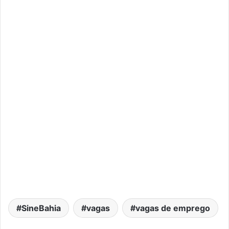
SineBahia
vagas
vagas de emprego