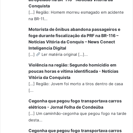
Conquista
[…] Região: Homem morreu esmagado em acidente
na BR-11...
Motorista de ônibus abandona passageiros e
foge durante fiscalização da PRF na BR-116 –
Notícias Vitória da Conquis – News Conect
Inteligencia Digital
[…]
Ler matéria original […]...
Violência na região: Segundo homicídio em
poucas horas e vítima identificada - Notícias
Vitória da Conquista
[…] Região: Jovem foi morto a tiros dentro de casa
[...
Cegonha que pegou fogo transportava carros
elétricos - Jornal Folha de Condeúba
[…] Um caminhão-cegonha que pegou fogo na tarde
desta...
Cegonha que pegou fogo transportava carros