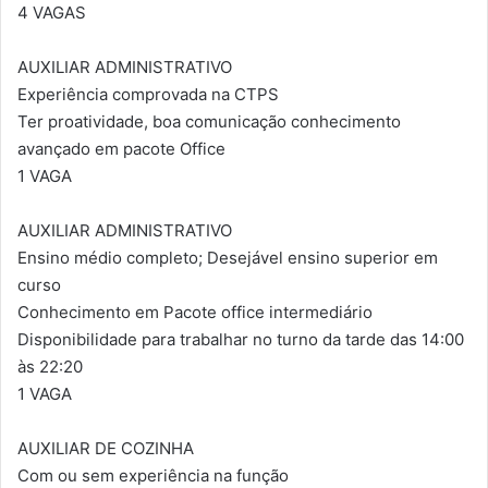
4 VAGAS
AUXILIAR ADMINISTRATIVO
Experiência comprovada na CTPS
Ter proatividade, boa comunicação conhecimento
avançado em pacote Office
1 VAGA
AUXILIAR ADMINISTRATIVO
Ensino médio completo; Desejável ensino superior em
curso
Conhecimento em Pacote office intermediário
Disponibilidade para trabalhar no turno da tarde das 14:00
às 22:20
1 VAGA
AUXILIAR DE COZINHA
Com ou sem experiência na função