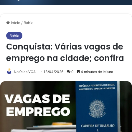
Início
/
Bahia
Bahia
Conquista: Várias vagas de
emprego na cidade; confira
Notícias VCA
13/04/2026
0
4 minutos de leitura