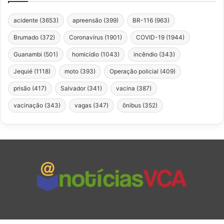
acidente
(3653)
apreensão
(399)
BR-116
(963)
Brumado
(372)
Coronavírus
(1901)
COVID-19
(1944)
Guanambi
(501)
homicídio
(1043)
incêndio
(343)
Jequié
(1118)
moto
(393)
Operação policial
(409)
prisão
(417)
Salvador
(341)
vacina
(387)
vacinação
(343)
vagas
(347)
ônibus
(352)