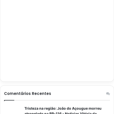
Comentários Recentes
Tristeza na região: João do Açougue morreu
atropelado na BR-116 - Notícias Vitória da