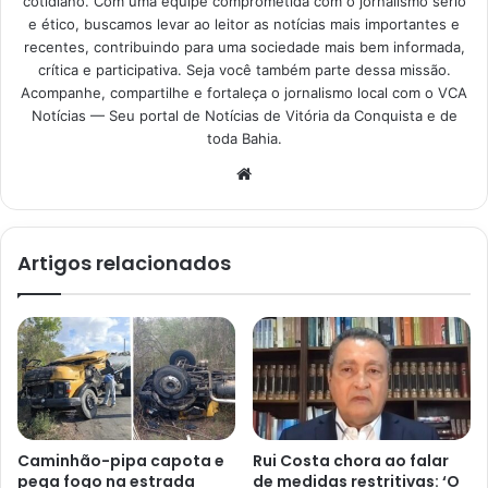
cotidiano. Com uma equipe comprometida com o jornalismo sério
e ético, buscamos levar ao leitor as notícias mais importantes e
recentes, contribuindo para uma sociedade mais bem informada,
crítica e participativa. Seja você também parte dessa missão.
Acompanhe, compartilhe e fortaleça o jornalismo local com o VCA
Notícias — Seu portal de Notícias de Vitória da Conquista e de
toda Bahia.
Website
Artigos relacionados
Caminhão-pipa capota e
Rui Costa chora ao falar
pega fogo na estrada
de medidas restritivas: ‘O