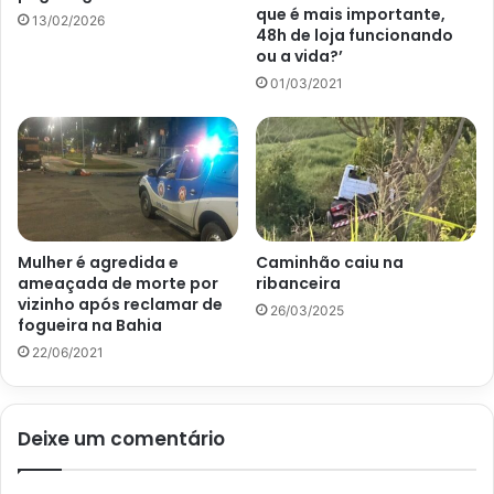
que é mais importante,
13/02/2026
48h de loja funcionando
ou a vida?’
01/03/2021
Mulher é agredida e
Caminhão caiu na
ameaçada de morte por
ribanceira
vizinho após reclamar de
26/03/2025
fogueira na Bahia
22/06/2021
Deixe um comentário