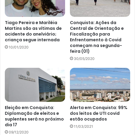
Tiago Pereira e Mariléia
Conquista: Ações da
Martins são as vítimas de
Central de Orientação e
acidente do anelviário;
Fiscalização para
criança segue internada
Enfrentamento à Covid
começam na segunda-
10/01/2020
feira (01)
30/05/2020
Eleição em Conquista:
Alerta em Conquista: 99%
Diplomação de eleitos e
dos leitos de UTI covid
suplentes será no próximo
estão ocupados
dia 17
11/03/2021
09/12/2020