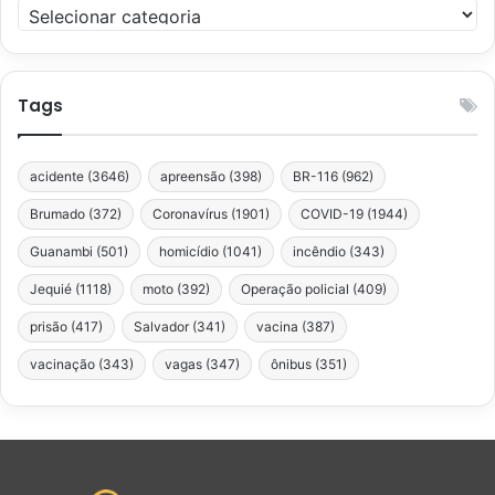
Categorias
Tags
acidente
(3646)
apreensão
(398)
BR-116
(962)
Brumado
(372)
Coronavírus
(1901)
COVID-19
(1944)
Guanambi
(501)
homicídio
(1041)
incêndio
(343)
Jequié
(1118)
moto
(392)
Operação policial
(409)
prisão
(417)
Salvador
(341)
vacina
(387)
vacinação
(343)
vagas
(347)
ônibus
(351)