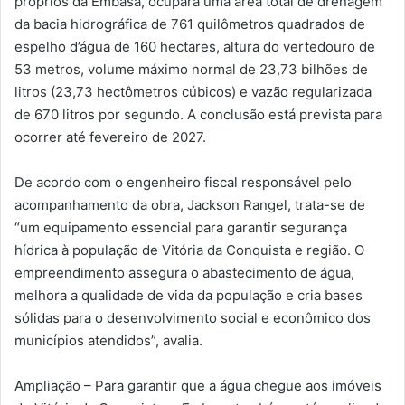
próprios da Embasa, ocupará uma área total de drenagem
da bacia hidrográfica de 761 quilômetros quadrados de
espelho d’água de 160 hectares, altura do vertedouro de
53 metros, volume máximo normal de 23,73 bilhões de
litros (23,73 hectômetros cúbicos) e vazão regularizada
de 670 litros por segundo. A conclusão está prevista para
ocorrer até fevereiro de 2027.
De acordo com o engenheiro fiscal responsável pelo
acompanhamento da obra, Jackson Rangel, trata-se de
“um equipamento essencial para garantir segurança
hídrica à população de Vitória da Conquista e região. O
empreendimento assegura o abastecimento de água,
melhora a qualidade de vida da população e cria bases
sólidas para o desenvolvimento social e econômico dos
municípios atendidos”, avalia.
Ampliação – Para garantir que a água chegue aos imóveis