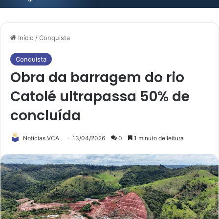
Início
/
Conquista
Conquista
Obra da barragem do rio
Catolé ultrapassa 50% de
concluída
Notícias VCA
13/04/2026
0
1 minuto de leitura