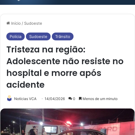
Início
/
Sudoeste
Polícia
Sudoeste
Trânsito
Tristeza na região:
Adolescente não resiste no
hospital e morre após
acidente
Notícias VCA
14/04/2026
0
Menos de um minuto