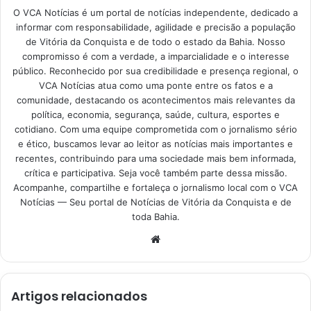
O VCA Notícias é um portal de notícias independente, dedicado a
informar com responsabilidade, agilidade e precisão a população
de Vitória da Conquista e de todo o estado da Bahia. Nosso
compromisso é com a verdade, a imparcialidade e o interesse
público. Reconhecido por sua credibilidade e presença regional, o
VCA Notícias atua como uma ponte entre os fatos e a
comunidade, destacando os acontecimentos mais relevantes da
política, economia, segurança, saúde, cultura, esportes e
cotidiano. Com uma equipe comprometida com o jornalismo sério
e ético, buscamos levar ao leitor as notícias mais importantes e
recentes, contribuindo para uma sociedade mais bem informada,
crítica e participativa. Seja você também parte dessa missão.
Acompanhe, compartilhe e fortaleça o jornalismo local com o VCA
Notícias — Seu portal de Notícias de Vitória da Conquista e de
toda Bahia.
Website
Artigos relacionados