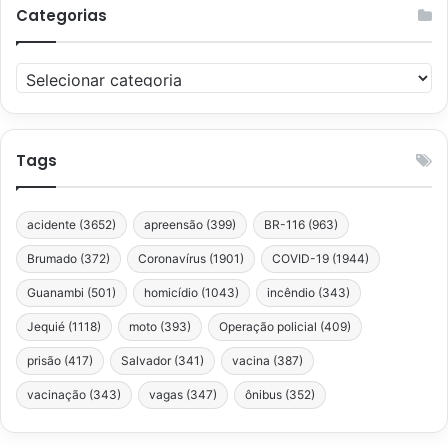
Categorias
Categorias
Tags
acidente
(3652)
apreensão
(399)
BR-116
(963)
Brumado
(372)
Coronavírus
(1901)
COVID-19
(1944)
Guanambi
(501)
homicídio
(1043)
incêndio
(343)
Jequié
(1118)
moto
(393)
Operação policial
(409)
prisão
(417)
Salvador
(341)
vacina
(387)
vacinação
(343)
vagas
(347)
ônibus
(352)