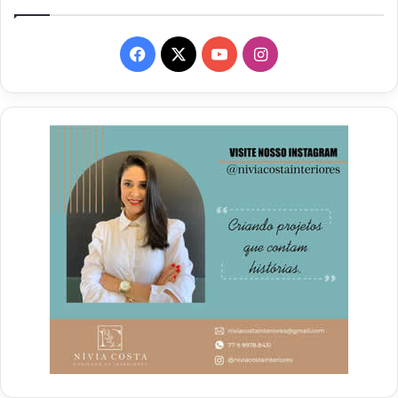
Facebook
X
YouTube
Instagram