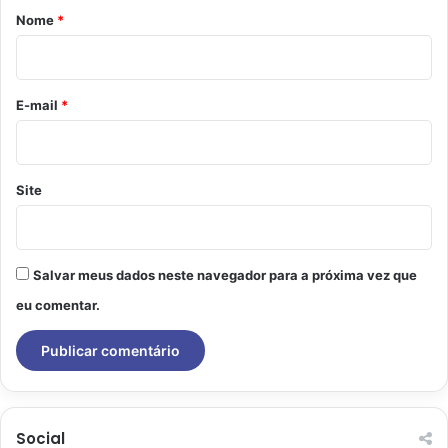
r
Nome
*
i
o
*
E-mail
*
Site
Salvar meus dados neste navegador para a próxima vez que
eu comentar.
Social