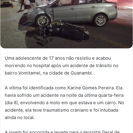
Uma adolescente de 17 anos não resistiu e acabou
morrendo no hospital após um acidente de trânsito no
bairro Vomitamel, na cidade de Guanambi.
A vítima foi identificada como Karine Gomes Pereira. Ela
havia sofrido um acidente na noite da última quarta-feira
(dia 8), envolvendo a moto em que estava e um carro. No
acidente, ela teve traumatismo craniano e foi intubada
ainda no local.
A jovem foi socorrida e levada para o Hospital Geral de