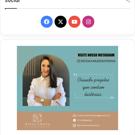
Social
Facebook
X
YouTube
Instagram