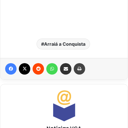
Arraiá a Conquista
Facebook
X
Reddit
WhatsApp
Compartilhar via e-mail
Imprimir