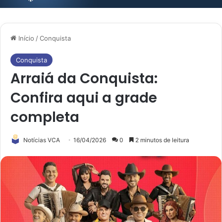
Início
/
Conquista
Conquista
Arraiá da Conquista:
Confira aqui a grade
completa
Notícias VCA
16/04/2026
0
2 minutos de leitura