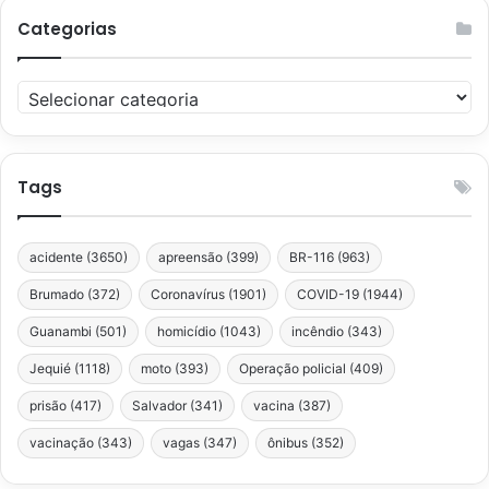
Categorias
Categorias
Tags
acidente
(3650)
apreensão
(399)
BR-116
(963)
Brumado
(372)
Coronavírus
(1901)
COVID-19
(1944)
Guanambi
(501)
homicídio
(1043)
incêndio
(343)
Jequié
(1118)
moto
(393)
Operação policial
(409)
prisão
(417)
Salvador
(341)
vacina
(387)
vacinação
(343)
vagas
(347)
ônibus
(352)