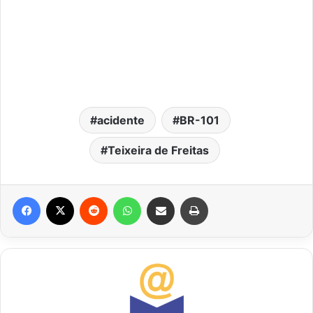
acidente
BR-101
Teixeira de Freitas
Facebook
X
Reddit
WhatsApp
Compartilhar via e-mail
Imprimir