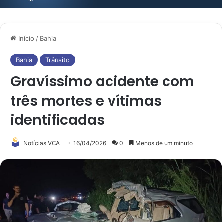
Início
/
Bahia
Bahia
Trânsito
Gravíssimo acidente com
três mortes e vítimas
identificadas
Notícias VCA
16/04/2026
0
Menos de um minuto