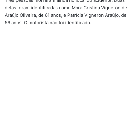
Três pessoas morreram ainda no local do acidente. Duas
delas foram identificadas como Mara Cristina Vigneron de
Araújo Oliveira, de 61 anos, e Patrícia Vigneron Araújo, de
56 anos. O motorista não foi identificado.