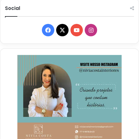
Social
Facebook
X
YouTube
Instagram