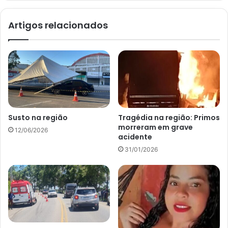
Artigos relacionados
Susto na região
Tragédia na região: Primos
morreram em grave
12/06/2026
acidente
31/01/2026