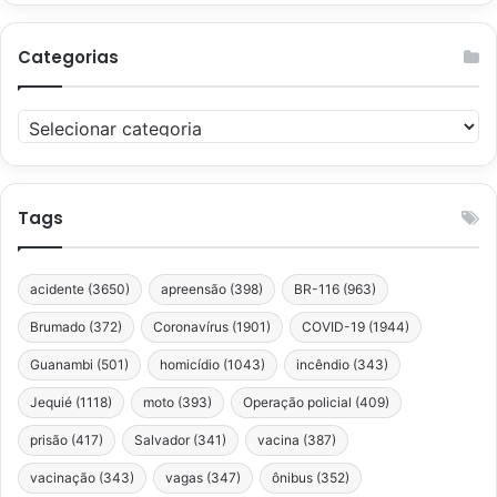
Categorias
Categorias
Tags
acidente
(3650)
apreensão
(398)
BR-116
(963)
Brumado
(372)
Coronavírus
(1901)
COVID-19
(1944)
Guanambi
(501)
homicídio
(1043)
incêndio
(343)
Jequié
(1118)
moto
(393)
Operação policial
(409)
prisão
(417)
Salvador
(341)
vacina
(387)
vacinação
(343)
vagas
(347)
ônibus
(352)