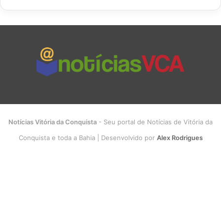
Notícias Vitória da Conquista
- Seu portal de Notícias de Vitória da
Conquista e toda a Bahia | Desenvolvido por
Alex Rodrigues