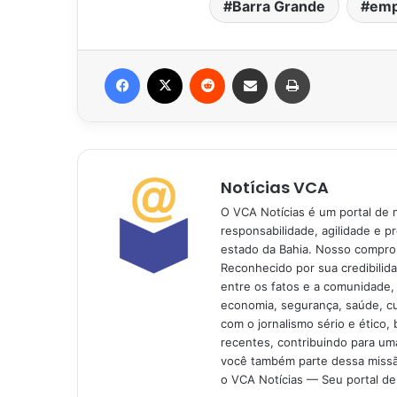
Barra Grande
emp
Facebook
X
Reddit
Compartilhar via e-mail
Imprimir
Notícias VCA
O VCA Notícias é um portal de 
responsabilidade, agilidade e p
estado da Bahia. Nosso comprom
Reconhecido por sua credibilid
entre os fatos e a comunidade,
economia, segurança, saúde, c
com o jornalismo sério e ético, 
recentes, contribuindo para uma
você também parte dessa missão
o VCA Notícias — Seu portal de 