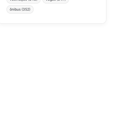
ônibus
(352)