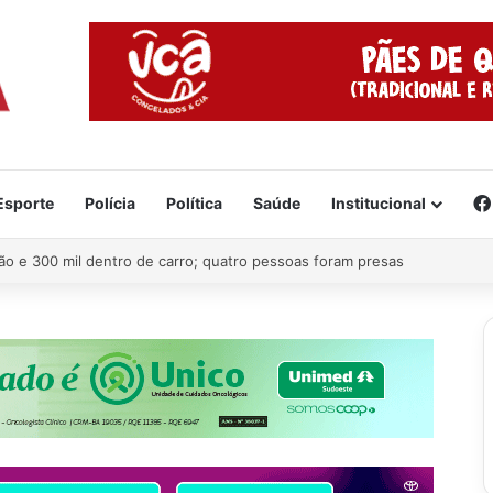
Esporte
Polícia
Política
Saúde
Institucional
e já está formado