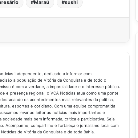
resário
Maraú
sushi
notícias independente, dedicado a informar com
recisão a população de Vitória da Conquista e de todo o
isso é com a verdade, a imparcialidade e o interesse público.
ade e presença regional, o VCA Notícias atua como uma ponte
 destacando os acontecimentos mais relevantes da política,
ultura, esportes e cotidiano. Com uma equipe comprometida
buscamos levar ao leitor as notícias mais importantes e
 sociedade mais bem informada, crítica e participativa. Seja
. Acompanhe, compartilhe e fortaleça o jornalismo local com
Notícias de Vitória da Conquista e de toda Bahia.