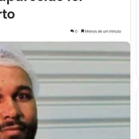
rto
0
Menos de um minuto