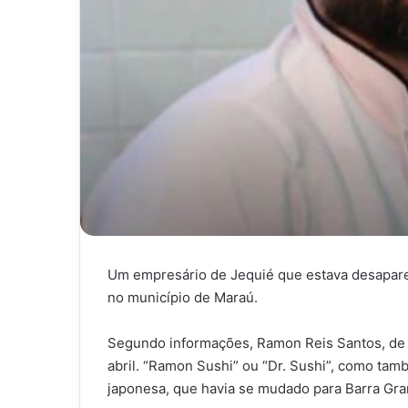
Um empresário de Jequié que estava desapareci
no município de Maraú.
Segundo informações, Ramon Reis Santos, de 
abril. “Ramon Sushi” ou “Dr. Sushi”, como tam
japonesa, que havia se mudado para Barra Gr