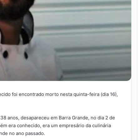
do foi encontrado morto nesta quinta-feira (dia 16),
38 anos, desapareceu em Barra Grande, no dia 2 de
bém era conhecido, era um empresário da culinária
ande no ano passado.