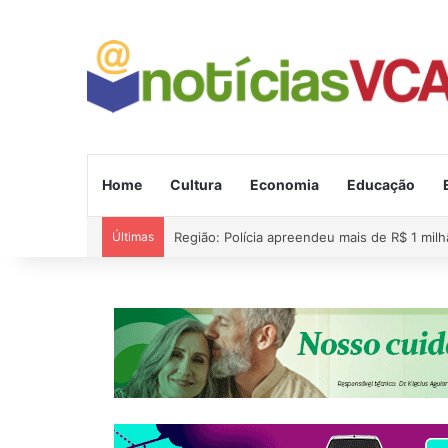
Home
Cultura
Economia
Educação
Últimas
Alerta de vendaval para 11 estados e ciclon