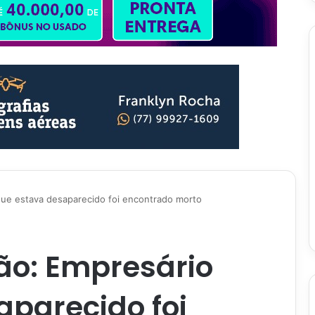
 que estava desaparecido foi encontrado morto
ião: Empresário
aparecido foi