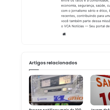
entre os fatos e a comunidade,
economia, segurança, saúde, c
com o jornalismo sério e ético, 
recentes, contribuindo para uma
você também parte dessa missão
o VCA Notícias — Seu portal de 
Website
Artigos relacionados