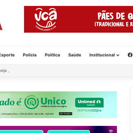
Esporte
Polícia
Política
Saúde
Institucional
veja o vídeo