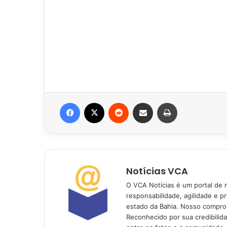
Facebook
X
Reddit
Compartilhar via e-mail
Imprimir
Notícias VCA
O VCA Notícias é um portal de 
responsabilidade, agilidade e p
estado da Bahia. Nosso comprom
Reconhecido por sua credibilid