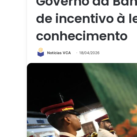
Governo da Bah
de incentivo à l
conhecimento
Notícias VCA
18/04/2026