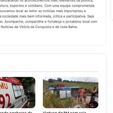
 destacando os acontecimentos mais relevantes da política,
ultura, esportes e cotidiano. Com uma equipe comprometida
buscamos levar ao leitor as notícias mais importantes e
 sociedade mais bem informada, crítica e participativa. Seja
. Acompanhe, compartilhe e fortaleça o jornalismo local com
Notícias de Vitória da Conquista e de toda Bahia.