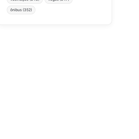
ônibus
(352)