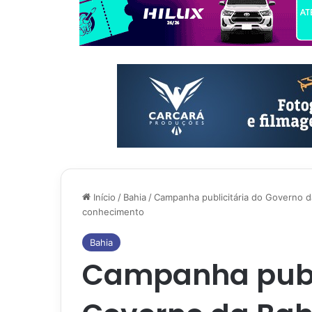
Início
/
Bahia
/
Campanha publicitária do Governo da
conhecimento
Bahia
Campanha publi