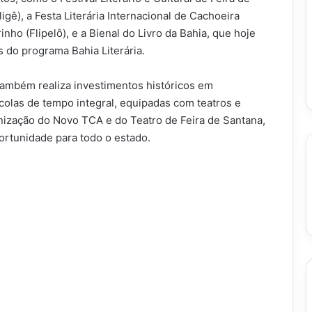
ligê), a Festa Literária Internacional de Cachoeira
rinho (Flipelô), e a Bienal do Livro da Bahia, que hoje
 do programa Bahia Literária.
também realiza investimentos históricos em
colas de tempo integral, equipadas com teatros e
nização do Novo TCA e do Teatro de Feira de Santana,
ortunidade para todo o estado.