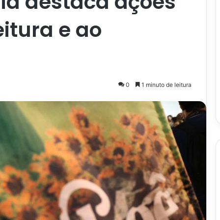
ia destaca ações
eitura e ao
0
1 minuto de leitura