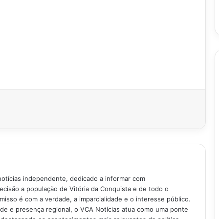
notícias independente, dedicado a informar com
recisão a população de Vitória da Conquista e de todo o
isso é com a verdade, a imparcialidade e o interesse público.
ade e presença regional, o VCA Notícias atua como uma ponte