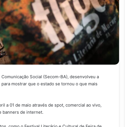
de Comunicação Social (Secom-BA), desenvolveu a
para mostrar que o estado se tornou o que mais
bril a 01 de maio através de spot, comercial ao vivo,
 e banners de internet.
s, como o Festival Literário e Cultural de Feira de