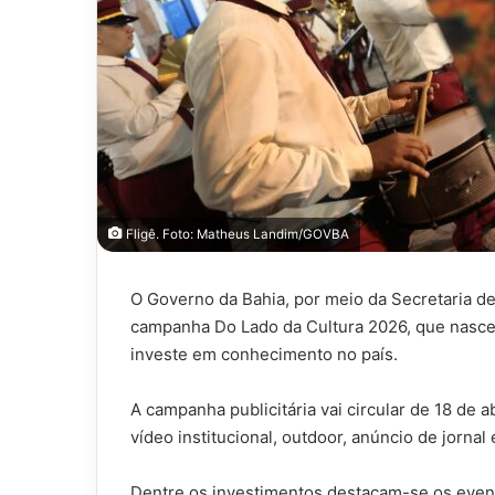
Fligê. Foto: Matheus Landim/GOVBA
O Governo da Bahia, por meio da Secretaria 
campanha Do Lado da Cultura 2026, que nasce 
investe em conhecimento no país.
A campanha publicitária vai circular de 18 de a
vídeo institucional, outdoor, anúncio de jornal
Dentre os investimentos destacam-se os evento