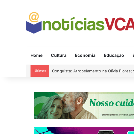
Home
Cultura
Economia
Educação
Últimas
Conquista: Atropelamento na Olívia Flores; 