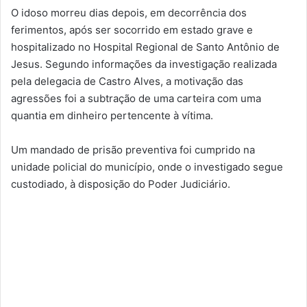
O idoso morreu dias depois, em decorrência dos
ferimentos, após ser socorrido em estado grave e
hospitalizado no Hospital Regional de Santo Antônio de
Jesus. Segundo informações da investigação realizada
pela delegacia de Castro Alves, a motivação das
agressões foi a subtração de uma carteira com uma
quantia em dinheiro pertencente à vítima.
Um mandado de prisão preventiva foi cumprido na
unidade policial do município, onde o investigado segue
custodiado, à disposição do Poder Judiciário.