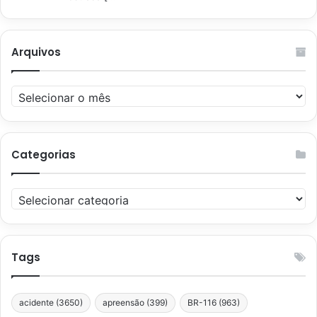
Arquivos
Arquivos
Categorias
Categorias
Tags
acidente
(3650)
apreensão
(399)
BR-116
(963)