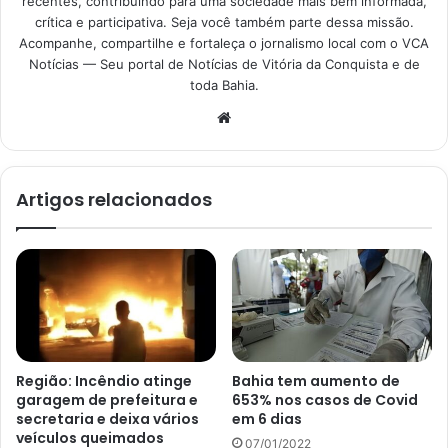
recentes, contribuindo para uma sociedade mais bem informada,
crítica e participativa. Seja você também parte dessa missão.
Acompanhe, compartilhe e fortaleça o jornalismo local com o VCA
Notícias — Seu portal de Notícias de Vitória da Conquista e de
toda Bahia.
Website
Artigos relacionados
Região: Incêndio atinge
Bahia tem aumento de
garagem de prefeitura e
653% nos casos de Covid
secretaria e deixa vários
em 6 dias
veículos queimados
07/01/2022