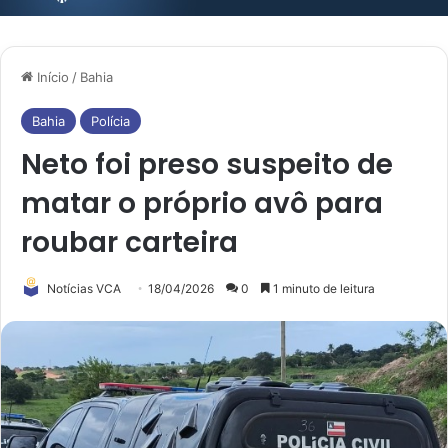
Início
/
Bahia
Bahia
Polícia
Neto foi preso suspeito de
matar o próprio avô para
roubar carteira
Notícias VCA
18/04/2026
0
1 minuto de leitura