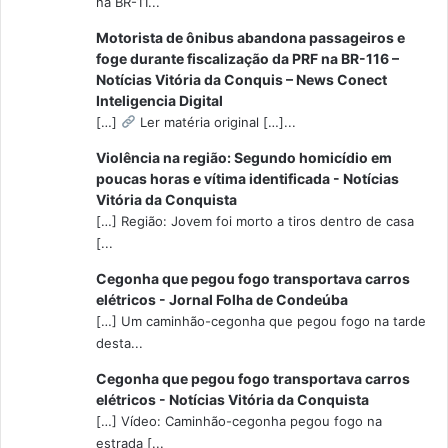
na BR-11...
Motorista de ônibus abandona passageiros e
foge durante fiscalização da PRF na BR-116 –
Notícias Vitória da Conquis – News Conect
Inteligencia Digital
[…]
Ler matéria original […]...
Violência na região: Segundo homicídio em
poucas horas e vítima identificada - Notícias
Vitória da Conquista
[…] Região: Jovem foi morto a tiros dentro de casa
[...
Cegonha que pegou fogo transportava carros
elétricos - Jornal Folha de Condeúba
[…] Um caminhão-cegonha que pegou fogo na tarde
desta...
Cegonha que pegou fogo transportava carros
elétricos - Notícias Vitória da Conquista
[…] Vídeo: Caminhão-cegonha pegou fogo na
estrada [...