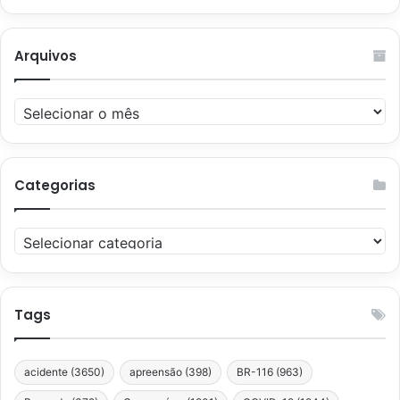
Arquivos
Arquivos
Categorias
Categorias
Tags
acidente
(3650)
apreensão
(398)
BR-116
(963)