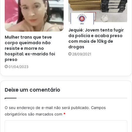
Jequié: Jovem tenta fugir
da polícia e acaba preso
Mulher trans que teve
com mais de 10kg de
corpo queimado não
drogas
resiste e morre no
hospital; ex-marido foi
28/09/2021
preso
01/04/2023
Deixe um comentário
O seu endereço de e-mail não será publicado.
Campos
obrigatórios são marcados com
*
C