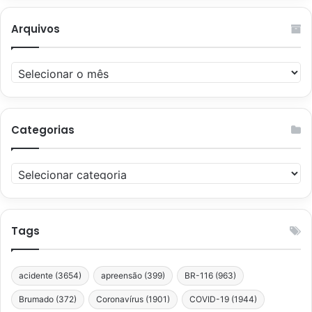
Arquivos
Arquivos
Categorias
Categorias
Tags
acidente
(3654)
apreensão
(399)
BR-116
(963)
Brumado
(372)
Coronavírus
(1901)
COVID-19
(1944)