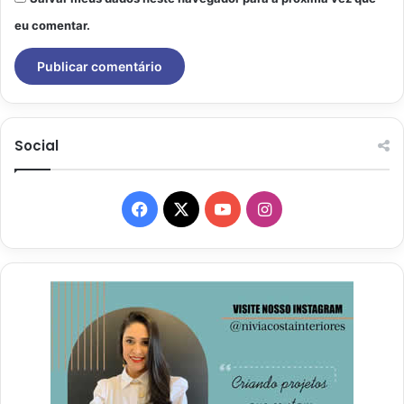
eu comentar.
Social
Facebook
X
YouTube
Instagram