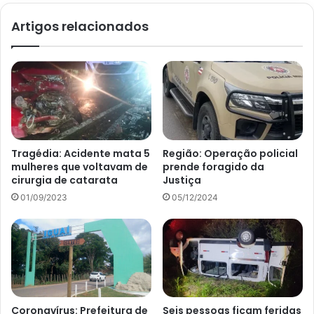
Artigos relacionados
Tragédia: Acidente mata 5
Região: Operação policial
mulheres que voltavam de
prende foragido da
cirurgia de catarata
Justiça
01/09/2023
05/12/2024
Coronavírus: Prefeitura de
Seis pessoas ficam feridas