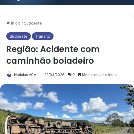
Início
/
Sudoeste
Sudoeste
Trânsito
Região: Acidente com
caminhão boiadeiro
Notícias VCA
22/04/2026
0
Menos de um minuto