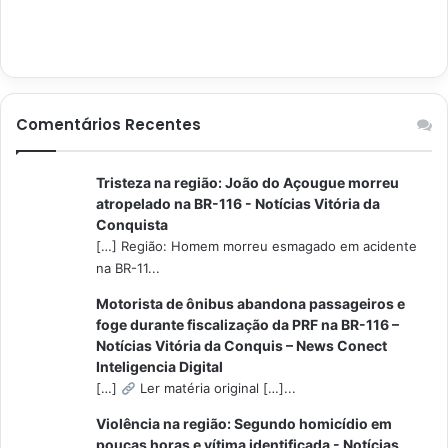
Comentários Recentes
Tristeza na região: João do Açougue morreu
atropelado na BR-116 - Notícias Vitória da
Conquista
[…] Região: Homem morreu esmagado em acidente
na BR-11...
Motorista de ônibus abandona passageiros e
foge durante fiscalização da PRF na BR-116 –
Notícias Vitória da Conquis – News Conect
Inteligencia Digital
[…]
Ler matéria original […]...
Violência na região: Segundo homicídio em
poucas horas e vítima identificada - Notícias