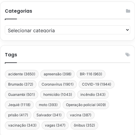
Categorias
Categorias
Tags
acidente
(3650)
apreensão
(398)
BR-116
(963)
Brumado
(372)
Coronavírus
(1901)
COVID-19
(1944)
Guanambi
(501)
homicídio
(1043)
incêndio
(343)
Jequié
(1118)
moto
(393)
Operação policial
(409)
prisão
(417)
Salvador
(341)
vacina
(387)
vacinação
(343)
vagas
(347)
ônibus
(352)