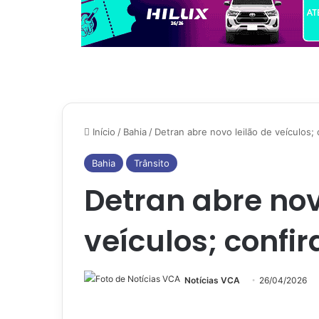
Início
/
Bahia
/
Detran abre novo leilão de veículos; 
Bahia
Trânsito
Detran abre nov
veículos; confir
Notícias VCA
26/04/2026