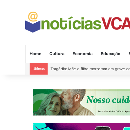
Home
Cultura
Economia
Educação
Últimas
Tragédia: Mãe e filho morreram em grave a