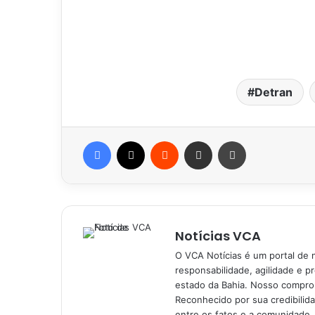
Detran
Facebook
X
Reddit
Compartilhar via e-mail
Imprimir
Notícias VCA
O VCA Notícias é um portal de 
responsabilidade, agilidade e p
estado da Bahia. Nosso comprom
Reconhecido por sua credibilid
entre os fatos e a comunidade,