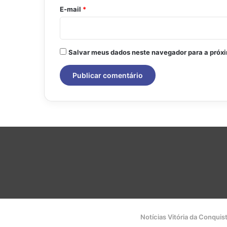
*
E-mail
*
Salvar meus dados neste navegador para a próx
Notícias Vitória da Conquis