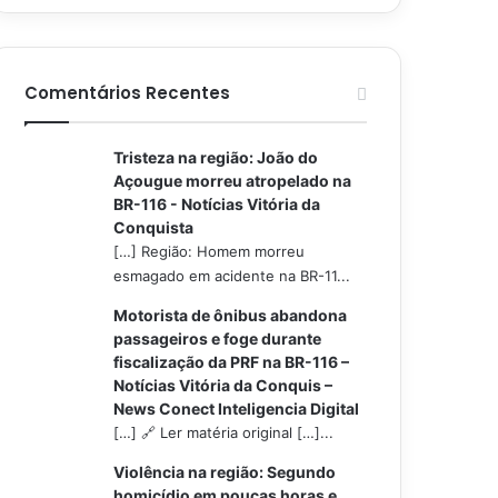
Comentários Recentes
Tristeza na região: João do
Açougue morreu atropelado na
BR-116 - Notícias Vitória da
Conquista
[…] Região: Homem morreu
esmagado em acidente na BR-11...
Motorista de ônibus abandona
passageiros e foge durante
fiscalização da PRF na BR-116 –
Notícias Vitória da Conquis –
News Conect Inteligencia Digital
[…] 🔗 Ler matéria original […]...
Violência na região: Segundo
homicídio em poucas horas e