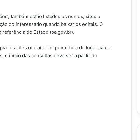
lões’, também estão listados os nomes, sites e
nção do interessado quando baixar os editais. O
 referência do Estado (ba.gov.br).
ar os sites oficiais. Um ponto fora do lugar causa
, o início das consultas deve ser a partir do