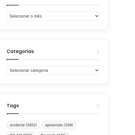
Arquivos
Categorias
Categorias
Tags
acidente
(3652)
apreensão
(399)