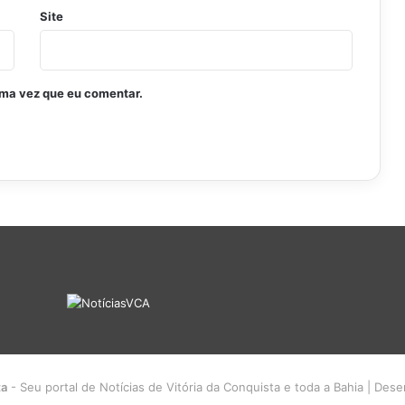
Site
ima vez que eu comentar.
ta
- Seu portal de Notícias de Vitória da Conquista e toda a Bahia | Des