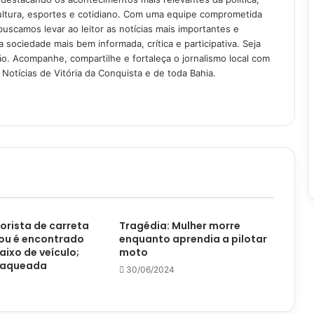
ultura, esportes e cotidiano. Com uma equipe comprometida
buscamos levar ao leitor as notícias mais importantes e
 sociedade mais bem informada, crítica e participativa. Seja
. Acompanhe, compartilhe e fortaleça o jornalismo local com
Notícias de Vitória da Conquista e de toda Bahia.
orista de carreta
Tragédia: Mulher morre
ou é encontrado
enquanto aprendia a pilotar
ixo de veículo;
moto
 saqueada
30/06/2024