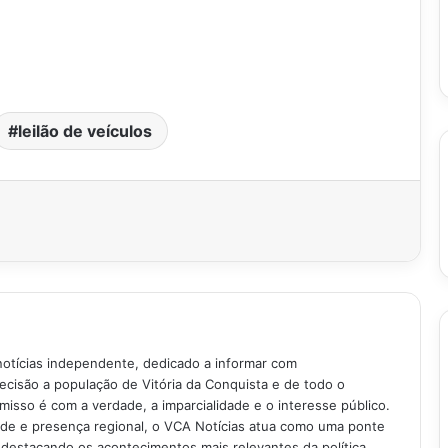
leilão de veículos
notícias independente, dedicado a informar com
recisão a população de Vitória da Conquista e de todo o
isso é com a verdade, a imparcialidade e o interesse público.
ade e presença regional, o VCA Notícias atua como uma ponte
 destacando os acontecimentos mais relevantes da política,