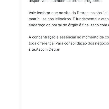
disponíveis e também sobre os pregoeiros.
Vale lembrar que no site do Detran, na aba ‘lei
matrículas dos leiloeiros. É fundamental a ate
endereço do portal do órgão é finalizado com a
A concentração é essencial no momento de copi
toda diferença. Para consolidação dos negócios
site.Ascom Detran