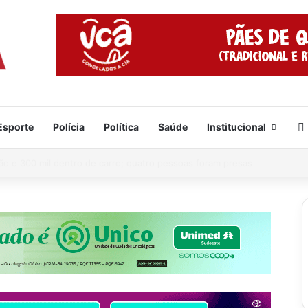
Esporte
Polícia
Política
Saúde
Institucional
e já está formado