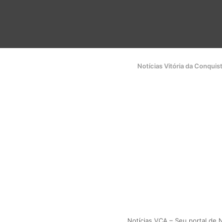
Notícias Vitória da Conquis
Notícias VCA – Seu portal de N