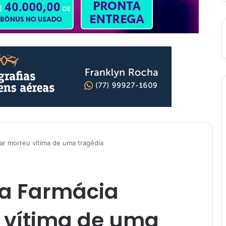
ar morreu vítima de uma tragédia
da Farmácia
 vítima de uma