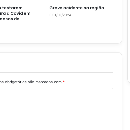
s testaram
Grave acidente na região
ara a Covid em
31/01/2024
idosos de
s obrigatórios são marcados com
*