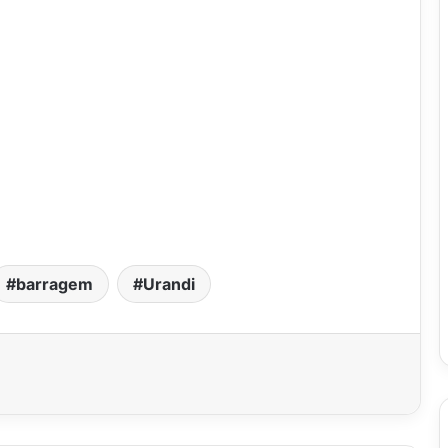
barragem
Urandi