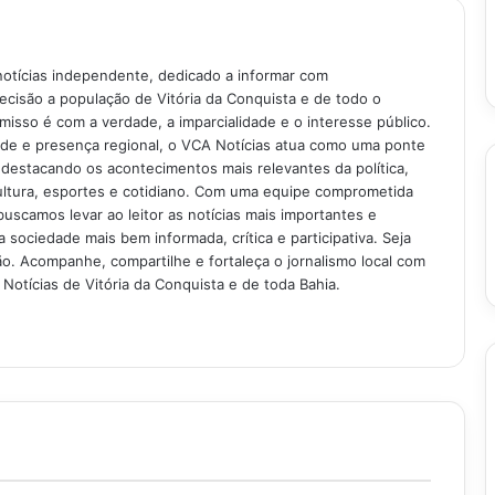
notícias independente, dedicado a informar com
recisão a população de Vitória da Conquista e de todo o
isso é com a verdade, a imparcialidade e o interesse público.
ade e presença regional, o VCA Notícias atua como uma ponte
 destacando os acontecimentos mais relevantes da política,
ultura, esportes e cotidiano. Com uma equipe comprometida
buscamos levar ao leitor as notícias mais importantes e
 sociedade mais bem informada, crítica e participativa. Seja
. Acompanhe, compartilhe e fortaleça o jornalismo local com
Notícias de Vitória da Conquista e de toda Bahia.