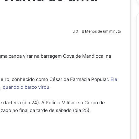
0
Menos de um minuto
a canoa virar na barragem Cova de Mandioca, na
leeiro, conhecido como César da Farmácia Popular.
Ele
 quando o barco virou.
ta-feira (dia 24). A Polícia Militar e o Corpo de
zado no final da tarde de sábado (dia 25).