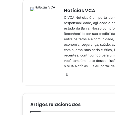
Notícias VCA
O VCA Notícias é um portal de 
responsabilidade, agilidade e p
estado da Bahia. Nosso comprom
Reconhecido por sua credibilid
entre os fatos e a comunidade,
economia, segurança, saúde, c
com o jornalismo sério e ético, 
recentes, contribuindo para uma
você também parte dessa missão
o VCA Notícias — Seu portal de 
Website
Artigos relacionados