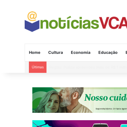
Home
Cultura
Economia
Educação
Últimas
Alerta de vendaval para 11 estados e ciclon