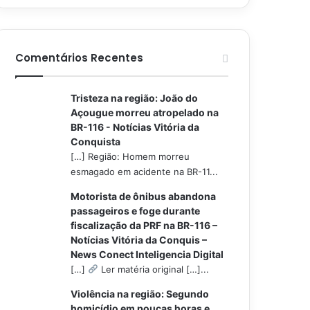
Comentários Recentes
Tristeza na região: João do
Açougue morreu atropelado na
BR-116 - Notícias Vitória da
Conquista
[…] Região: Homem morreu
esmagado em acidente na BR-11...
Motorista de ônibus abandona
passageiros e foge durante
fiscalização da PRF na BR-116 –
Notícias Vitória da Conquis –
News Conect Inteligencia Digital
[…]
Ler matéria original […]...
Violência na região: Segundo
homicídio em poucas horas e