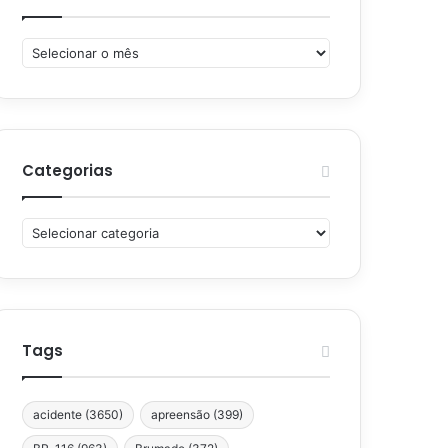
Arquivos
Categorias
Categorias
Tags
acidente
(3650)
apreensão
(399)