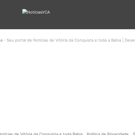
ta
- Seu portal de Notícias de Vitória da Conquista e toda a Bahia | Des
otícias de Vitória da Conquista e toda Bahia
Política de Privacidade
S