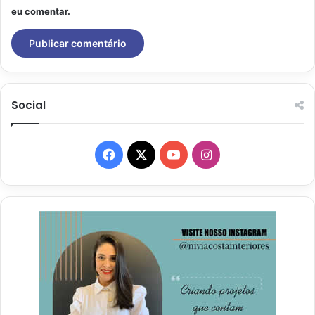
eu comentar.
Social
Facebook
X
YouTube
Instagram