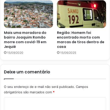
Mais uma moradora do
Região: Homem foi
bairro Joaquim Romão
encontrado morto com
morre com covid-19 em
marcas de tiros dentro de
Jequié
casa
15/09/2020
15/06/2025
Deixe um comentário
O seu endereço de e-mail não será publicado.
Campos
obrigatórios são marcados com
*
C
o