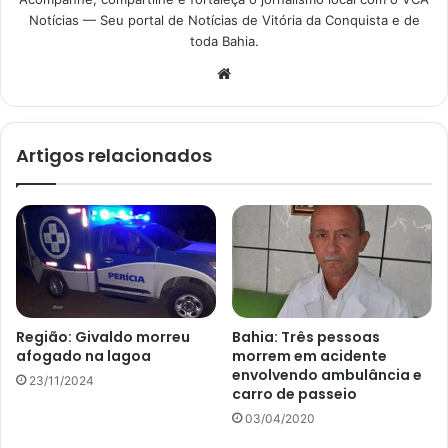
Notícias — Seu portal de Notícias de Vitória da Conquista e de
toda Bahia.
Website
Artigos relacionados
Região: Givaldo morreu
Bahia: Três pessoas
afogado na lagoa
morrem em acidente
envolvendo ambulância e
23/11/2024
carro de passeio
03/04/2020