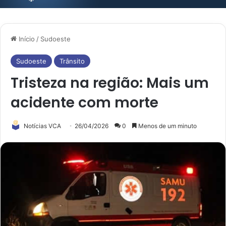
Início
/
Sudoeste
Sudoeste
Trânsito
Tristeza na região: Mais um
acidente com morte
Notícias VCA
26/04/2026
0
Menos de um minuto