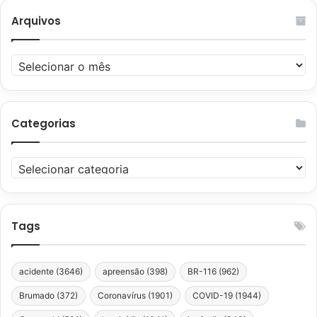
Arquivos
Arquivos
Categorias
Categorias
Tags
acidente
(3646)
apreensão
(398)
BR-116
(962)
Brumado
(372)
Coronavírus
(1901)
COVID-19
(1944)