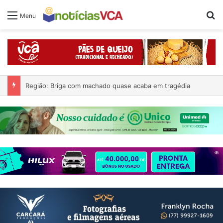
Pr
Menu
Região: Briga com machado quase acaba em tragédia