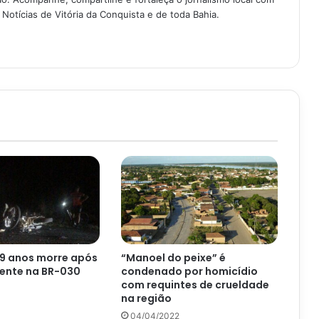
Notícias de Vitória da Conquista e de toda Bahia.
19 anos morre após
“Manoel do peixe” é
dente na BR-030
condenado por homicídio
com requintes de crueldade
na região
04/04/2022