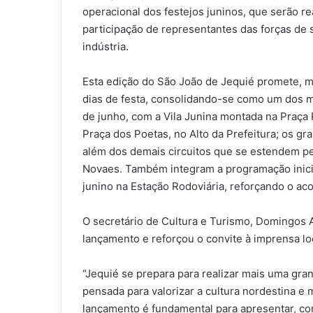
operacional dos festejos juninos, que serão re
participação de representantes das forças de 
indústria.
Esta edição do São João de Jequié promete, m
dias de festa, consolidando-se como um dos ma
de junho, com a Vila Junina montada na Praça R
Praça dos Poetas, no Alto da Prefeitura; os g
além dos demais circuitos que se estendem p
Novaes. Também integram a programação inicia
junino na Estação Rodoviária, reforçando o aco
O secretário de Cultura e Turismo, Domingos A
lançamento e reforçou o convite à imprensa loc
“Jequié se prepara para realizar mais uma g
pensada para valorizar a cultura nordestina e
lançamento é fundamental para apresentar, co