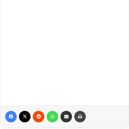
Facebook
X
Reddit
WhatsApp
Compartilhar via e-mail
Imprimir