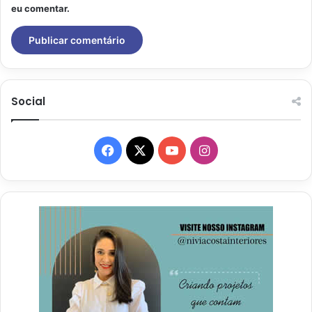
eu comentar.
Social
Facebook
X
YouTube
Instagram