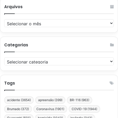
Arquivos
Arquivos
Categorias
Categorias
Tags
acidente
(3654)
apreensão
(399)
BR-116
(963)
Brumado
(372)
Coronavírus
(1901)
COVID-19
(1944)
Guanambi
(501)
homicídio
(1043)
incêndio
(343)