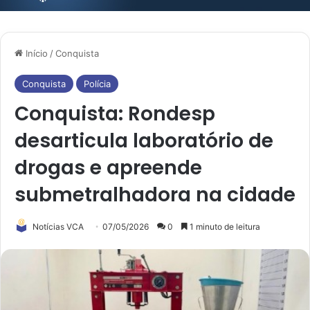
Início
/
Conquista
Conquista
Polícia
Conquista: Rondesp
desarticula laboratório de
drogas e apreende
submetralhadora na cidade
Notícias VCA
07/05/2026
0
1 minuto de leitura