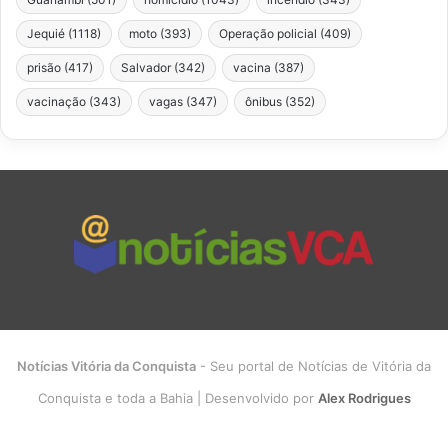
Jequié
(1118)
moto
(393)
Operação policial
(409)
prisão
(417)
Salvador
(342)
vacina
(387)
vacinação
(343)
vagas
(347)
ônibus
(352)
Notícias Vitória da Conquista
- Seu portal de Notícias de Vitória da
Conquista e toda a Bahia | Desenvolvido por
Alex Rodrigues