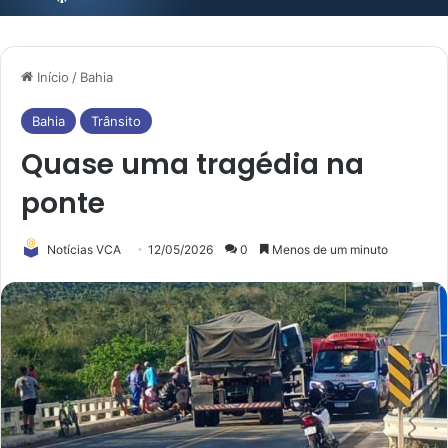
Início
/
Bahia
Bahia
Trânsito
Quase uma tragédia na
ponte
Notícias VCA
12/05/2026
0
Menos de um minuto