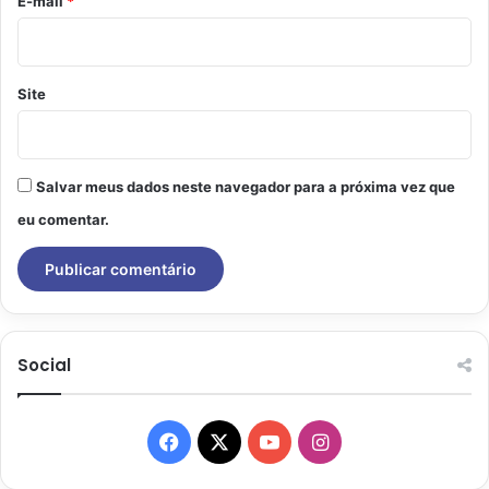
E-mail
*
Site
Salvar meus dados neste navegador para a próxima vez que
eu comentar.
Social
Facebook
X
YouTube
Instagram