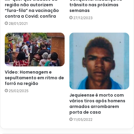
região não autorizem
trânsito nas próximas
“fura-fila” na vacinação
semanas
contra a Covid; confira
27/12/2023
28/01/2021
Vídeo: Homenagem e
sepultamento em ritmo de
forró na região
25/02/2025
Jequieense é morto com
vários tiros após homens
armados arrombarem
porta de casa
11/05/2022