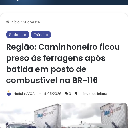
Início
/
Sudoeste
Sudoeste
Trânsito
Região: Caminhoneiro ficou
preso às ferragens após
batida em posto de
combustível na BR-116
Notícias VCA
14/05/2026
0
1 minuto de leitura