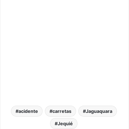
acidente
carretas
Jaguaquara
Jequié