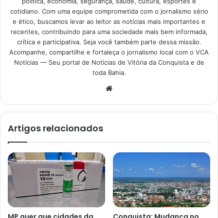
política, economia, segurança, saúde, cultura, esportes e
cotidiano. Com uma equipe comprometida com o jornalismo sério
e ético, buscamos levar ao leitor as notícias mais importantes e
recentes, contribuindo para uma sociedade mais bem informada,
crítica e participativa. Seja você também parte dessa missão.
Acompanhe, compartilhe e fortaleça o jornalismo local com o VCA
Notícias — Seu portal de Notícias de Vitória da Conquista e de
toda Bahia.
Website
Artigos relacionados
MP quer que cidades da
Conquista: Mudança no