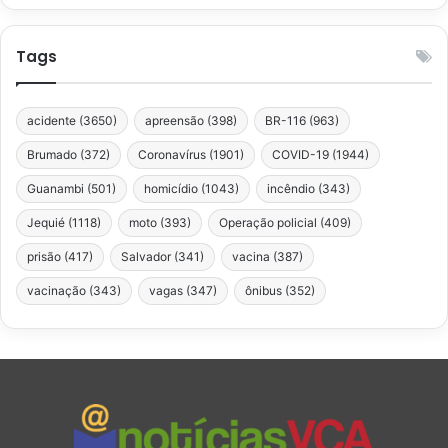
Tags
acidente
(3650)
apreensão
(398)
BR-116
(963)
Brumado
(372)
Coronavírus
(1901)
COVID-19
(1944)
Guanambi
(501)
homicídio
(1043)
incêndio
(343)
Jequié
(1118)
moto
(393)
Operação policial
(409)
prisão
(417)
Salvador
(341)
vacina
(387)
vacinação
(343)
vagas
(347)
ônibus
(352)