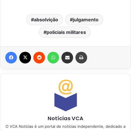
absolvição
julgamento
policiais militares
Facebook
X
Reddit
WhatsApp
Compartilhar via e-mail
Imprimir
Notícias VCA
O VCA Notícias é um portal de notícias independente, dedicado a