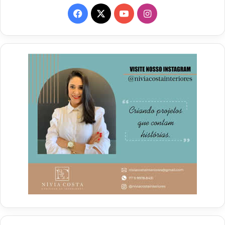
Facebook
X
YouTube
Instagram