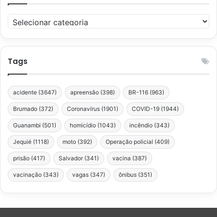
Categorias
Tags
acidente
(3647)
apreensão
(398)
BR-116
(963)
Brumado
(372)
Coronavírus
(1901)
COVID-19
(1944)
Guanambi
(501)
homicídio
(1043)
incêndio
(343)
Jequié
(1118)
moto
(392)
Operação policial
(409)
prisão
(417)
Salvador
(341)
vacina
(387)
vacinação
(343)
vagas
(347)
ônibus
(351)