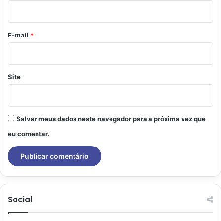
i
o
*
E-mail
*
Site
Salvar meus dados neste navegador para a próxima vez que
eu comentar.
Social