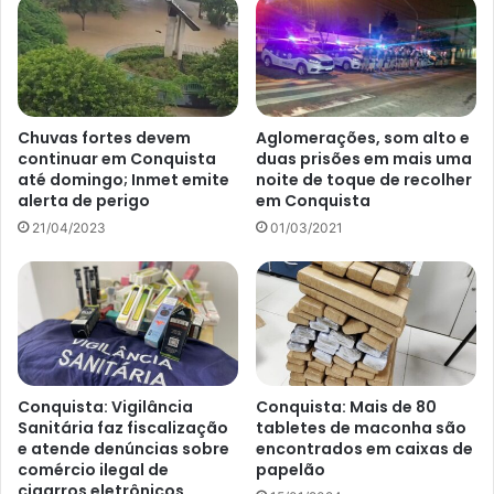
Chuvas fortes devem
Aglomerações, som alto e
continuar em Conquista
duas prisões em mais uma
até domingo; Inmet emite
noite de toque de recolher
alerta de perigo
em Conquista
21/04/2023
01/03/2021
Conquista: Vigilância
Conquista: Mais de 80
Sanitária faz fiscalização
tabletes de maconha são
e atende denúncias sobre
encontrados em caixas de
comércio ilegal de
papelão
cigarros eletrônicos