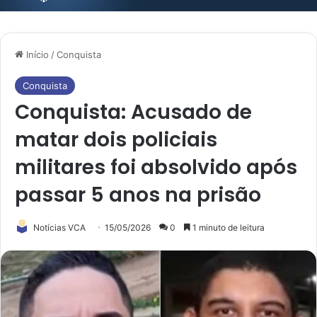
Início
/
Conquista
Conquista
Conquista: Acusado de
matar dois policiais
militares foi absolvido após
passar 5 anos na prisão
Notícias VCA
15/05/2026
0
1 minuto de leitura