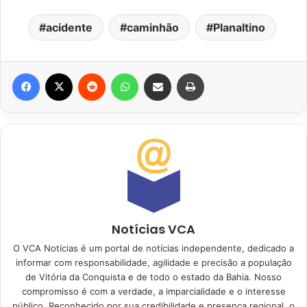
acidente
caminhão
Planaltino
Facebook
X
Reddit
WhatsApp
Compartilhar via e-mail
Imprimir
Notícias VCA
O VCA Notícias é um portal de notícias independente, dedicado a
informar com responsabilidade, agilidade e precisão a população
de Vitória da Conquista e de todo o estado da Bahia. Nosso
compromisso é com a verdade, a imparcialidade e o interesse
público. Reconhecido por sua credibilidade e presença regional, o