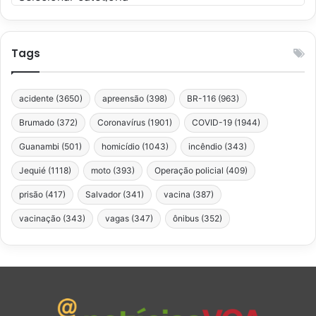
Tags
acidente
(3650)
apreensão
(398)
BR-116
(963)
Brumado
(372)
Coronavírus
(1901)
COVID-19
(1944)
Guanambi
(501)
homicídio
(1043)
incêndio
(343)
Jequié
(1118)
moto
(393)
Operação policial
(409)
prisão
(417)
Salvador
(341)
vacina
(387)
vacinação
(343)
vagas
(347)
ônibus
(352)