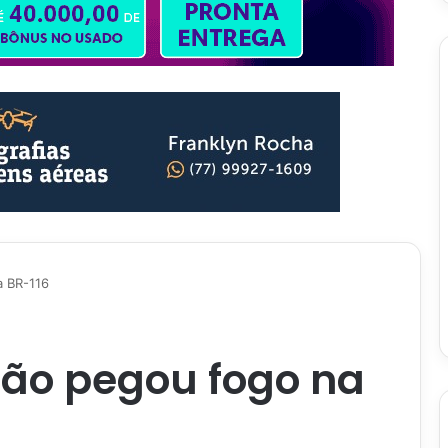
a BR-116
ão pegou fogo na