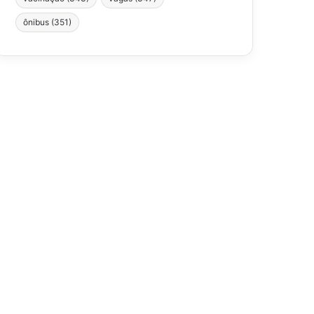
ônibus
(351)