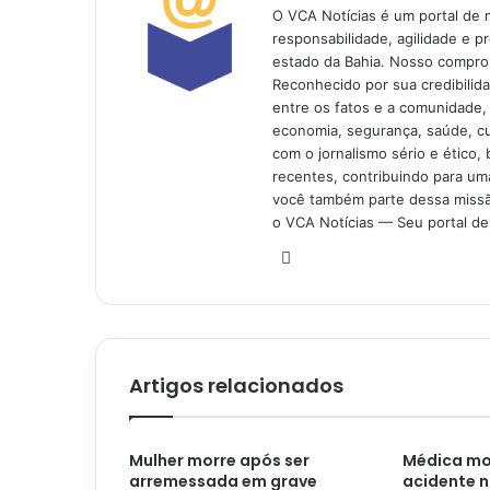
O VCA Notícias é um portal de 
responsabilidade, agilidade e p
estado da Bahia. Nosso comprom
Reconhecido por sua credibilid
entre os fatos e a comunidade,
economia, segurança, saúde, c
com o jornalismo sério e ético, 
recentes, contribuindo para uma
você também parte dessa missão
o VCA Notícias — Seu portal de 
Website
Artigos relacionados
Mulher morre após ser
Médica mo
arremessada em grave
acidente n