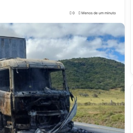
0
Menos de um minuto