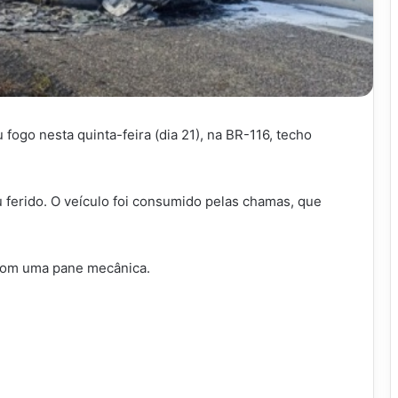
go nesta quinta-feira (dia 21), na BR-116, techo
u ferido. O veículo foi consumido pelas chamas, que
 com uma pane mecânica.