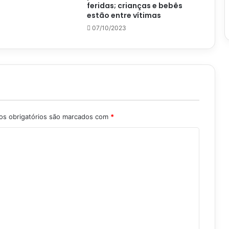
feridas; crianças e bebês
estão entre vítimas
07/10/2023
s obrigatórios são marcados com
*