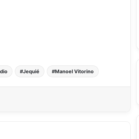
dio
Jequié
Manoel Vitorino