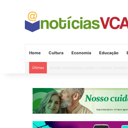
Home
Cultura
Economia
Educação
Últimas
Região: Briga com machado quase acaba em