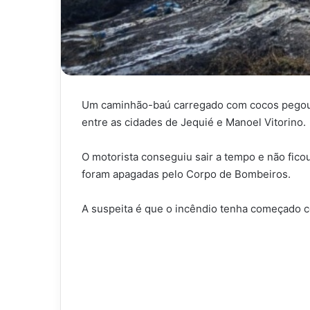
Um caminhão-baú carregado com cocos pegou fo
entre as cidades de Jequié e Manoel Vitorino.
O motorista conseguiu sair a tempo e não fico
foram apagadas pelo Corpo de Bombeiros.
A suspeita é que o incêndio tenha começado