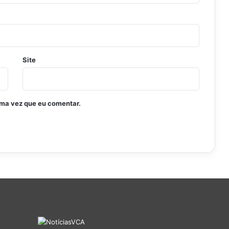
Site
ima vez que eu comentar.