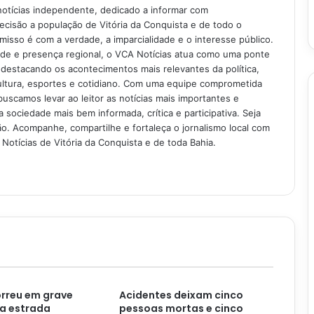
notícias independente, dedicado a informar com
recisão a população de Vitória da Conquista e de todo o
isso é com a verdade, a imparcialidade e o interesse público.
ade e presença regional, o VCA Notícias atua como uma ponte
 destacando os acontecimentos mais relevantes da política,
ultura, esportes e cotidiano. Com uma equipe comprometida
buscamos levar ao leitor as notícias mais importantes e
 sociedade mais bem informada, crítica e participativa. Seja
. Acompanhe, compartilhe e fortaleça o jornalismo local com
Notícias de Vitória da Conquista e de toda Bahia.
rreu em grave
Acidentes deixam cinco
a estrada
pessoas mortas e cinco