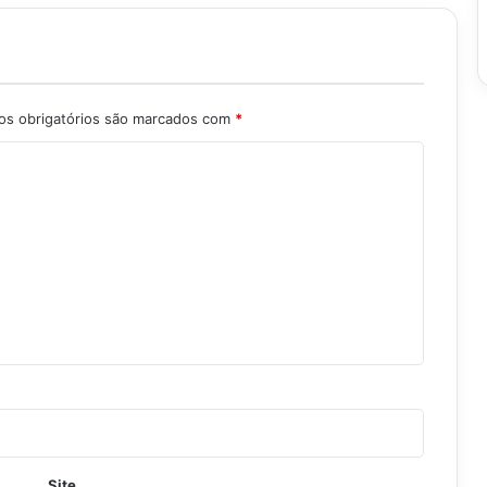
s obrigatórios são marcados com
*
Site