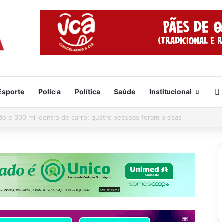
Esporte
Polícia
Política
Saúde
Institucional
e já está formado