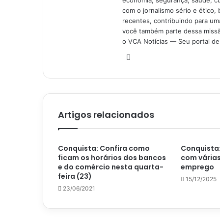
com o jornalismo sério e ético, 
recentes, contribuindo para uma
você também parte dessa missão
o VCA Notícias — Seu portal de 
Website
Artigos relacionados
Conquista: Confira como
Conquista:
ficam os horários dos bancos
com vária
e do comércio nesta quarta-
emprego
feira (23)
15/12/2025
23/06/2021