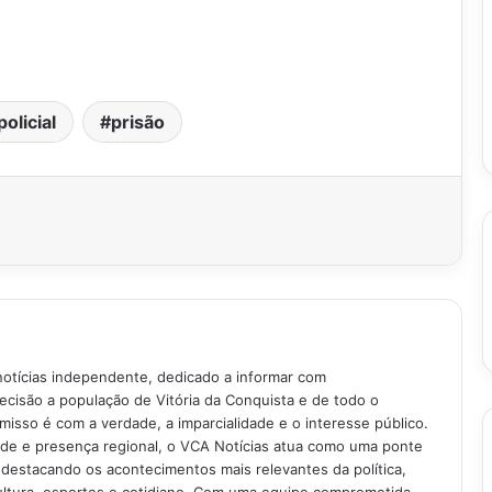
olicial
prisão
notícias independente, dedicado a informar com
recisão a população de Vitória da Conquista e de todo o
isso é com a verdade, a imparcialidade e o interesse público.
ade e presença regional, o VCA Notícias atua como uma ponte
 destacando os acontecimentos mais relevantes da política,
ultura, esportes e cotidiano. Com uma equipe comprometida