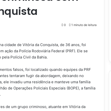
nquista
0
1 minuto de leitura
a cidade de Vitória da Conquista, de 36 anos, foi
em ação da Polícia Rodoviária Federal (PRF). Ele se
pela Polícia Civil da Bahia.
mentos falsos, foi localizado quando equipes da PRF
ntes tentaram fugir da abordagem, deixando no
a, ele invadiu uma residência e manteve uma família
ão de Operações Policiais Especiais (BOPE), a família
.
es de um grupo criminoso, atuante em Vitória da