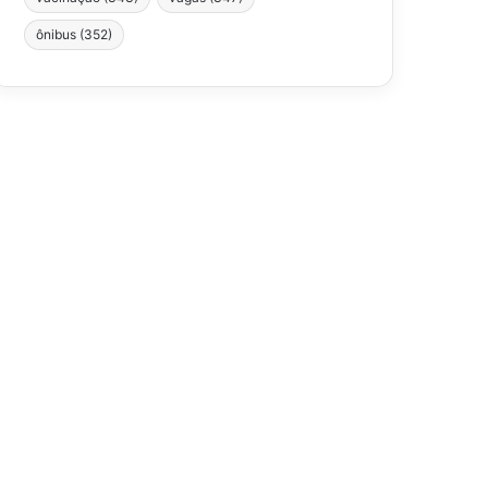
ônibus
(352)