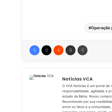
Operação p
Facebook
X
Reddit
Compartilhar via e-mail
Imprimir
Notícias VCA
O VCA Notícias é um portal de 
responsabilidade, agilidade e p
estado da Bahia. Nosso comprom
Reconhecido por sua credibilid
entre os fatos e a comunidade,
economia, segurança, saúde, c