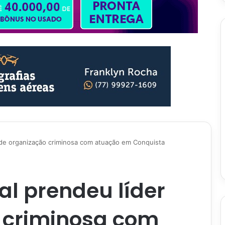
r de organização criminosa com atuação em Conquista
al prendeu líder
 criminosa com