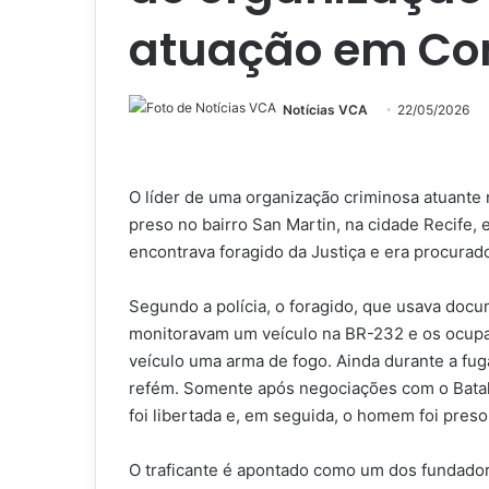
atuação em Co
Notícias VCA
22/05/2026
O líder de uma organização criminosa atuante n
preso no bairro San Martin, na cidade Recife, 
encontrava foragido da Justiça e era procurado 
Segundo a polícia, o foragido, que usava docu
monitoravam um veículo na BR-232 e os ocupa
veículo uma arma de fogo. Ainda durante a fug
refém. Somente após negociações com o Batalh
foi libertada e, em seguida, o homem foi preso
O traficante é apontado como um dos fundador