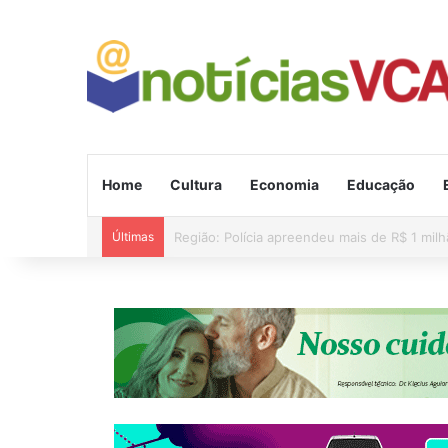
Home
Cultura
Economia
Educação
Últimas
Alerta de vendaval para 11 estados e ciclon