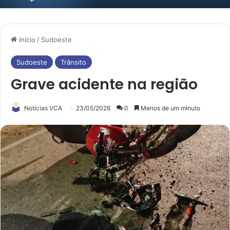
Início
/
Sudoeste
Sudoeste
Trânsito
Grave acidente na região
Notícias VCA
23/05/2026
0
Menos de um minuto