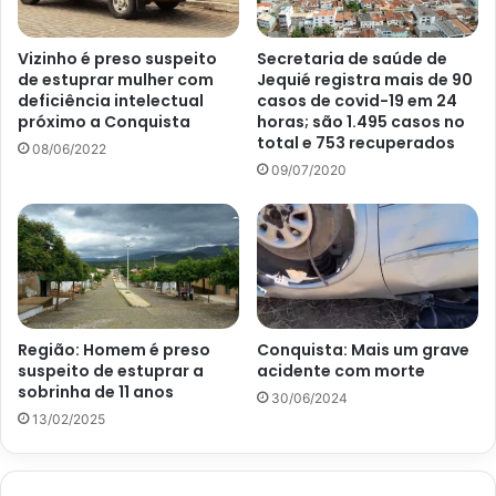
Vizinho é preso suspeito
Secretaria de saúde de
de estuprar mulher com
Jequié registra mais de 90
deficiência intelectual
casos de covid-19 em 24
próximo a Conquista
horas; são 1.495 casos no
total e 753 recuperados
08/06/2022
09/07/2020
Região: Homem é preso
Conquista: Mais um grave
suspeito de estuprar a
acidente com morte
sobrinha de 11 anos
30/06/2024
13/02/2025