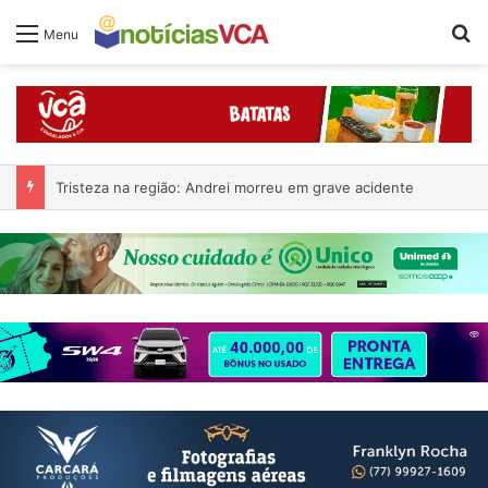
Pr
Menu
Tristeza na região: Andrei morreu em grave acidente