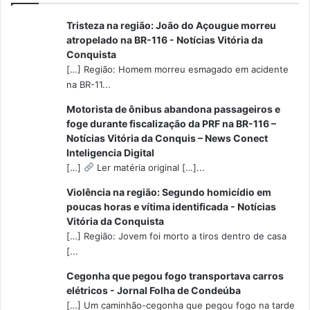
Tristeza na região: João do Açougue morreu
atropelado na BR-116 - Notícias Vitória da
Conquista
[…] Região: Homem morreu esmagado em acidente
na BR-11...
Motorista de ônibus abandona passageiros e
foge durante fiscalização da PRF na BR-116 –
Notícias Vitória da Conquis – News Conect
Inteligencia Digital
[…]
Ler matéria original […]...
Violência na região: Segundo homicídio em
poucas horas e vítima identificada - Notícias
Vitória da Conquista
[…] Região: Jovem foi morto a tiros dentro de casa
[...
Cegonha que pegou fogo transportava carros
elétricos - Jornal Folha de Condeúba
[…] Um caminhão-cegonha que pegou fogo na tarde