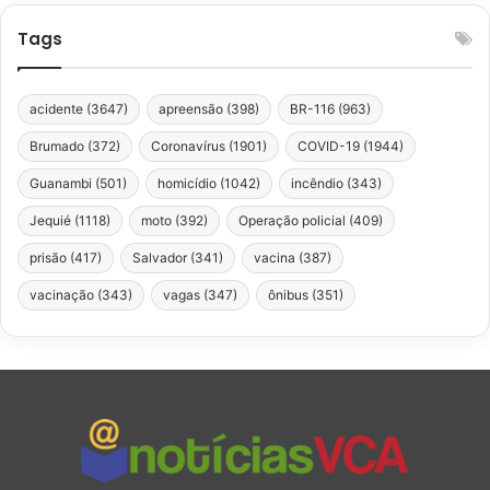
Tags
acidente
(3647)
apreensão
(398)
BR-116
(963)
Brumado
(372)
Coronavírus
(1901)
COVID-19
(1944)
Guanambi
(501)
homicídio
(1042)
incêndio
(343)
Jequié
(1118)
moto
(392)
Operação policial
(409)
prisão
(417)
Salvador
(341)
vacina
(387)
vacinação
(343)
vagas
(347)
ônibus
(351)