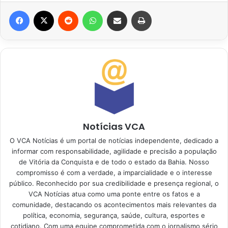
Facebook
X
Reddit
WhatsApp
Compartilhar via e-mail
Imprimir
Notícias VCA
O VCA Notícias é um portal de notícias independente, dedicado a
informar com responsabilidade, agilidade e precisão a população
de Vitória da Conquista e de todo o estado da Bahia. Nosso
compromisso é com a verdade, a imparcialidade e o interesse
público. Reconhecido por sua credibilidade e presença regional, o
VCA Notícias atua como uma ponte entre os fatos e a
comunidade, destacando os acontecimentos mais relevantes da
política, economia, segurança, saúde, cultura, esportes e
cotidiano. Com uma equipe comprometida com o jornalismo sério