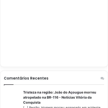
Comentários Recentes
Tristeza na região: João do Açougue morreu
atropelado na BR-116 - Notícias Vitória da
Conquista
[…] Região: Homem morreu esmagado em acidente