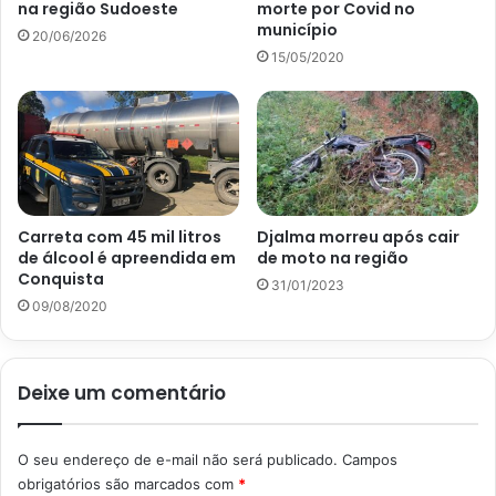
na região Sudoeste
morte por Covid no
município
20/06/2026
15/05/2020
Carreta com 45 mil litros
Djalma morreu após cair
de álcool é apreendida em
de moto na região
Conquista
31/01/2023
09/08/2020
Deixe um comentário
O seu endereço de e-mail não será publicado.
Campos
obrigatórios são marcados com
*