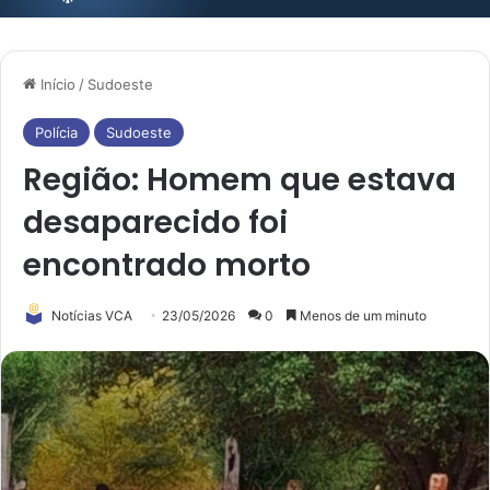
Início
/
Sudoeste
Polícia
Sudoeste
Região: Homem que estava
desaparecido foi
encontrado morto
Notícias VCA
23/05/2026
0
Menos de um minuto