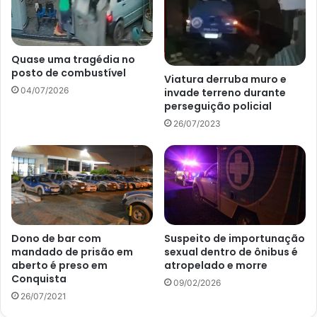
Quase uma tragédia no
posto de combustível
Viatura derruba muro e
04/07/2026
invade terreno durante
perseguição policial
26/07/2023
Dono de bar com
Suspeito de importunação
mandado de prisão em
sexual dentro de ônibus é
aberto é preso em
atropelado e morre
Conquista
09/02/2026
26/07/2021