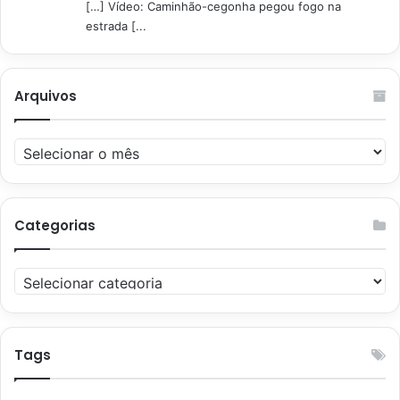
[…] Vídeo: Caminhão-cegonha pegou fogo na
estrada [...
Arquivos
Arquivos
Categorias
Categorias
Tags