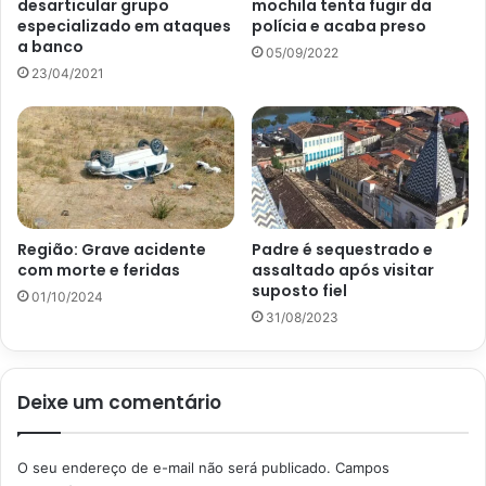
desarticular grupo
mochila tenta fugir da
especializado em ataques
polícia e acaba preso
a banco
05/09/2022
23/04/2021
Região: Grave acidente
Padre é sequestrado e
com morte e feridas
assaltado após visitar
suposto fiel
01/10/2024
31/08/2023
Deixe um comentário
O seu endereço de e-mail não será publicado.
Campos