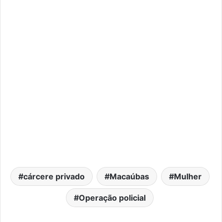
cárcere privado
Macaúbas
Mulher
Operação policial