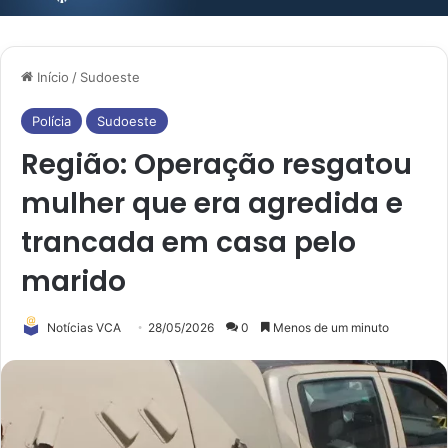
Início
/
Sudoeste
Polícia
Sudoeste
Região: Operação resgatou
mulher que era agredida e
trancada em casa pelo
marido
Notícias VCA
28/05/2026
0
Menos de um minuto