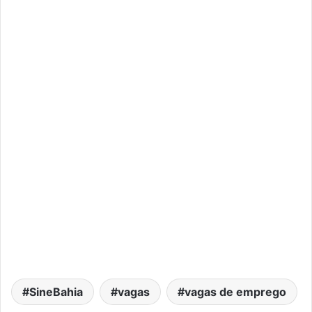
SineBahia
vagas
vagas de emprego