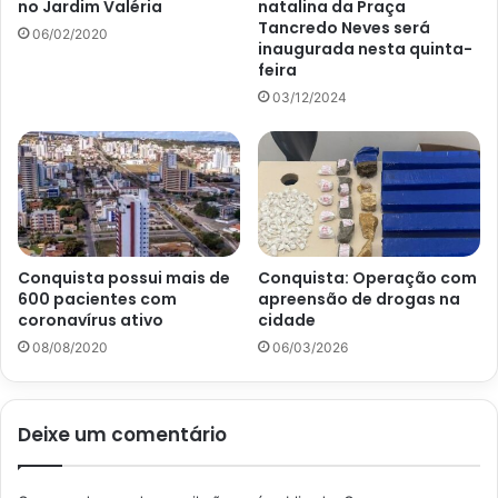
no Jardim Valéria
natalina da Praça
Tancredo Neves será
06/02/2020
inaugurada nesta quinta-
feira
03/12/2024
Conquista possui mais de
Conquista: Operação com
600 pacientes com
apreensão de drogas na
coronavírus ativo
cidade
08/08/2020
06/03/2026
Deixe um comentário