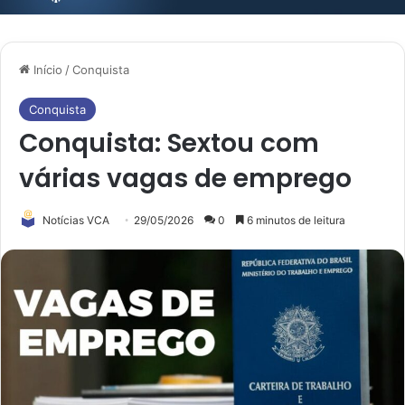
Início
/
Conquista
Conquista
Conquista: Sextou com
várias vagas de emprego
Notícias VCA
29/05/2026
0
6 minutos de leitura