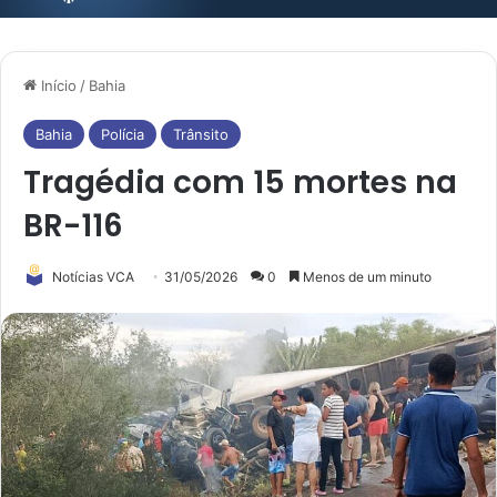
Início
/
Bahia
Bahia
Polícia
Trânsito
Tragédia com 15 mortes na
BR-116
Notícias VCA
31/05/2026
0
Menos de um minuto