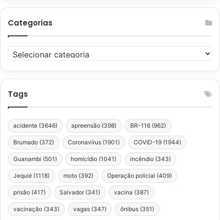
Categorias
Categorias
Tags
acidente
(3646)
apreensão
(398)
BR-116
(962)
Brumado
(372)
Coronavírus
(1901)
COVID-19
(1944)
Guanambi
(501)
homicídio
(1041)
incêndio
(343)
Jequié
(1118)
moto
(392)
Operação policial
(409)
prisão
(417)
Salvador
(341)
vacina
(387)
vacinação
(343)
vagas
(347)
ônibus
(351)