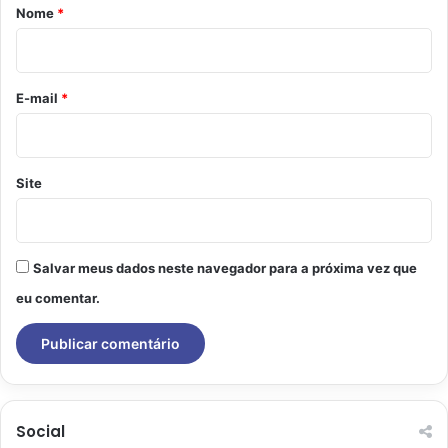
r
Nome
*
i
o
*
E-mail
*
Site
Salvar meus dados neste navegador para a próxima vez que
eu comentar.
Social