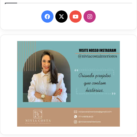
Facebook
X
YouTube
Instagram