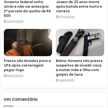
Governo federal volta
Jovem de 23 anos morre
atrás e não vai antecipar
após batida entre moto e
2ª parcela do auxílio de R$
carreta
600
07/12/2022
22/04/2020
Presos são levados para a
Bahia: Homens são presos
UPA após carceragem
suspeitos de invadir casa
pegar fogo
e matar mãe e filha com
golpes de faca
08/02/2023
16/05/2021
Um Comentário