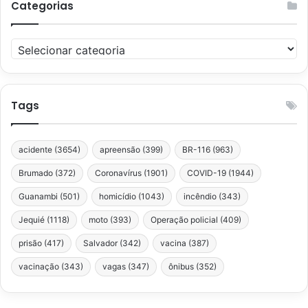
Categorias
Categorias
Tags
acidente
(3654)
apreensão
(399)
BR-116
(963)
Brumado
(372)
Coronavírus
(1901)
COVID-19
(1944)
Guanambi
(501)
homicídio
(1043)
incêndio
(343)
Jequié
(1118)
moto
(393)
Operação policial
(409)
prisão
(417)
Salvador
(342)
vacina
(387)
vacinação
(343)
vagas
(347)
ônibus
(352)