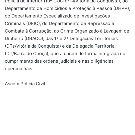
Polícia do Interior (10ª COORPIN/Vitória da Conquista), do
Departamento de Homicídios e Proteção à Pessoa (DHPP),
do Departamento Especializado de Investigações
Criminais (DEIC), do Departamento de Repressão e
Combate à Corrupção, ao Crime Organizado à Lavagem de
Dinheiro (DRACO), das 1ª e 2ª Delegacias Territoriais
(DTs/Vitória da Conquista) e da Delegacia Territorial
(DT/Barra do Choça), que atuaram de forma integrada no
cumprimento das ordens judiciais e nas diligências
operacionais.
Ascom Polícia Civil