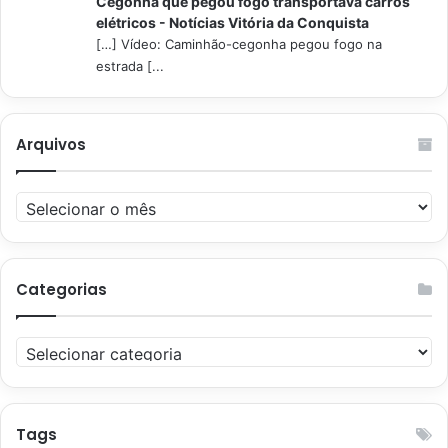
Cegonha que pegou fogo transportava carros
elétricos - Notícias Vitória da Conquista
[…] Vídeo: Caminhão-cegonha pegou fogo na
estrada [...
Arquivos
Arquivos
Categorias
Categorias
Tags