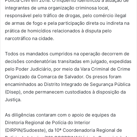
Polícia Civil em 2018. O inquérito identificou a atuação de
integrantes de uma organização criminosa local,
responsável pelo tráfico de drogas, pelo comércio ilegal
de armas de fogo e pela participação direta ou indireta na
prática de homicídios relacionados à disputa pelo
narcotráfico na cidade.
Todos os mandados cumpridos na operação decorrem de
decisões condenatórias transitadas em julgado, expedidas
pelo Poder Judiciário, por meio da Vara Criminal de Crime
Organizado da Comarca de Salvador. Os presos foram
encaminhados ao Distrito Integrado de Segurança Pública
(Disep), onde permanecem custodiados à disposição da
Justiça.
As diligências contaram com o apoio de equipes da
Diretoria Regional de Polícia do Interior
(DIRPIN/Sudoeste), da 10ª Coordenadoria Regional de