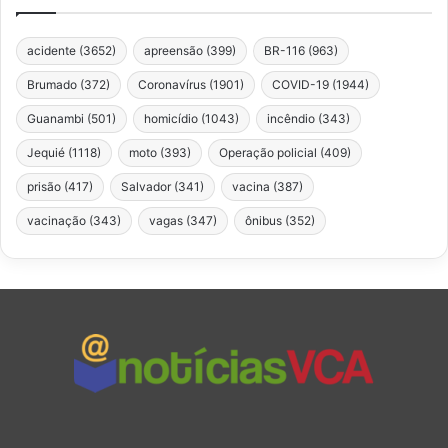
acidente
(3652)
apreensão
(399)
BR-116
(963)
Brumado
(372)
Coronavírus
(1901)
COVID-19
(1944)
Guanambi
(501)
homicídio
(1043)
incêndio
(343)
Jequié
(1118)
moto
(393)
Operação policial
(409)
prisão
(417)
Salvador
(341)
vacina
(387)
vacinação
(343)
vagas
(347)
ônibus
(352)