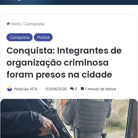
Início
/
Conquista
Conquista
Polícia
Conquista: Integrantes de
organização criminosa
foram presos na cidade
Notícias VCA
03/06/2026
0
1 minuto de leitura