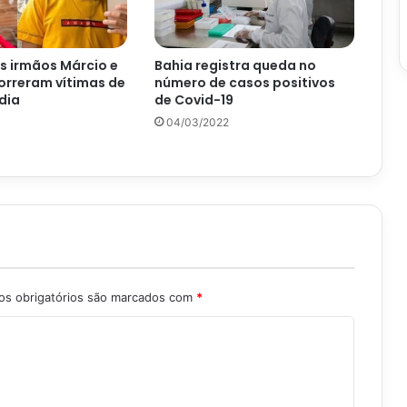
Os irmãos Márcio e
Bahia registra queda no
orreram vítimas de
número de casos positivos
dia
de Covid-19
04/03/2022
s obrigatórios são marcados com
*