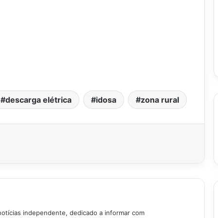
descarga elétrica
idosa
zona rural
notícias independente, dedicado a informar com