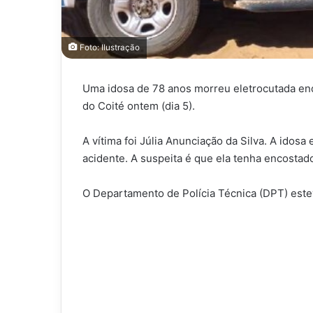
Foto: Ilustração
Uma idosa de 78 anos morreu eletrocutada enq
do Coité ontem (dia 5).
A vítima foi Júlia Anunciação da Silva. A ido
acidente. A suspeita é que ela tenha encostad
O Departamento de Polícia Técnica (DPT) estev