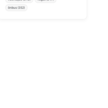
ônibus
(352)