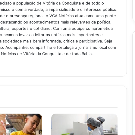
recisão a população de Vitória da Conquista e de todo o
isso é com a verdade, a imparcialidade e o interesse público.
ade e presença regional, o VCA Notícias atua como uma ponte
 destacando os acontecimentos mais relevantes da política,
ultura, esportes e cotidiano. Com uma equipe comprometida
buscamos levar ao leitor as notícias mais importantes e
 sociedade mais bem informada, crítica e participativa. Seja
. Acompanhe, compartilhe e fortaleça o jornalismo local com
Notícias de Vitória da Conquista e de toda Bahia.