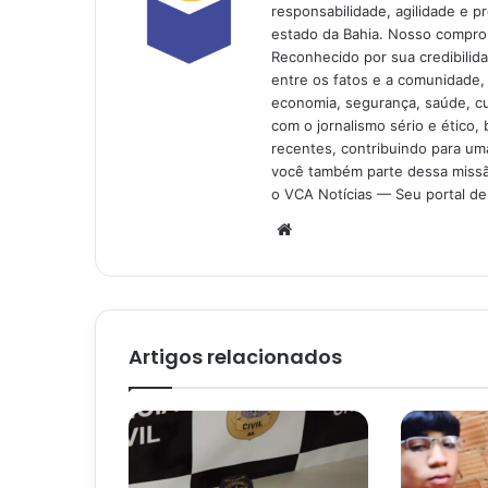
responsabilidade, agilidade e p
estado da Bahia. Nosso comprom
Reconhecido por sua credibilid
entre os fatos e a comunidade,
economia, segurança, saúde, c
com o jornalismo sério e ético, 
recentes, contribuindo para uma
você também parte dessa missão
o VCA Notícias — Seu portal de 
Website
Artigos relacionados