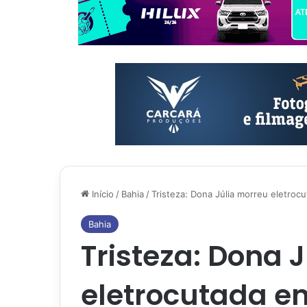
Início
/
Bahia
/
Tristeza: Dona Júlia morreu eletro
Bahia
Tristeza: Dona 
eletrocutada e