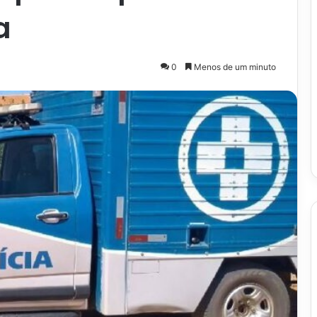
a
0
Menos de um minuto