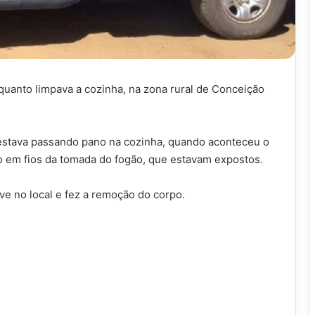
uanto limpava a cozinha, na zona rural de Conceição
sa estava passando pano na cozinha, quando aconteceu o
o em fios da tomada do fogão, que estavam expostos.
e no local e fez a remoção do corpo.