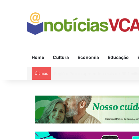
Home
Cultura
Economia
Educação
Últimas
Alerta de vendaval para 11 estados e ciclon