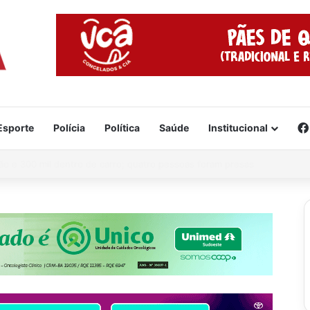
Esporte
Polícia
Política
Saúde
Institucional
e já está formado