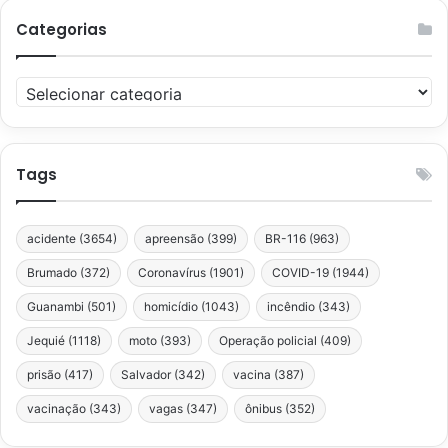
Categorias
Categorias
Tags
acidente
(3654)
apreensão
(399)
BR-116
(963)
Brumado
(372)
Coronavírus
(1901)
COVID-19
(1944)
Guanambi
(501)
homicídio
(1043)
incêndio
(343)
Jequié
(1118)
moto
(393)
Operação policial
(409)
prisão
(417)
Salvador
(342)
vacina
(387)
vacinação
(343)
vagas
(347)
ônibus
(352)