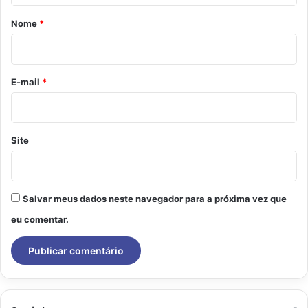
r
Nome
*
i
o
*
E-mail
*
Site
Salvar meus dados neste navegador para a próxima vez que
eu comentar.