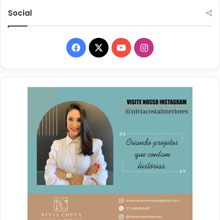
Social
Facebook
X
YouTube
Instagram