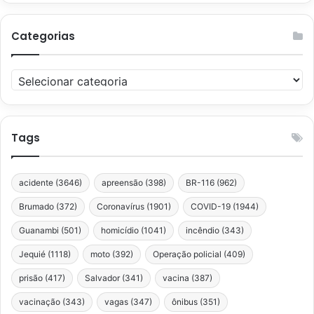
Categorias
Categorias
Tags
acidente
(3646)
apreensão
(398)
BR-116
(962)
Brumado
(372)
Coronavírus
(1901)
COVID-19
(1944)
Guanambi
(501)
homicídio
(1041)
incêndio
(343)
Jequié
(1118)
moto
(392)
Operação policial
(409)
prisão
(417)
Salvador
(341)
vacina
(387)
vacinação
(343)
vagas
(347)
ônibus
(351)