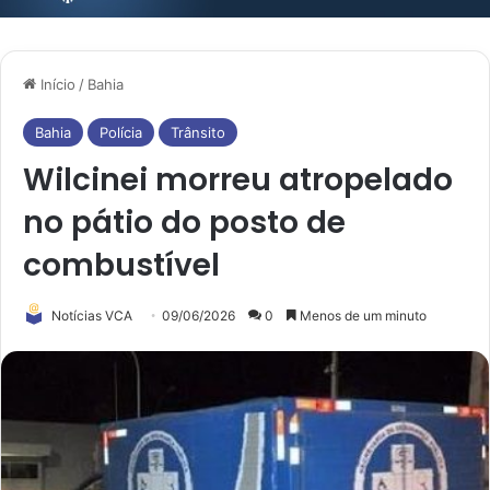
Início
/
Bahia
Bahia
Polícia
Trânsito
Wilcinei morreu atropelado
no pátio do posto de
combustível
Notícias VCA
09/06/2026
0
Menos de um minuto