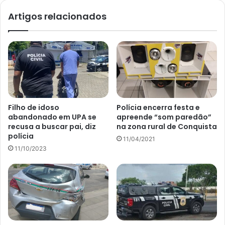
Artigos relacionados
Filho de idoso
Polícia encerra festa e
abandonado em UPA se
apreende “som paredão”
recusa a buscar pai, diz
na zona rural de Conquista
polícia
11/04/2021
11/10/2023