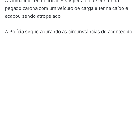
A vítima morreu no local. A suspeita é que ele tenha
pegado carona com um veículo de carga e tenha caído e
acabou sendo atropelado.
A Polícia segue apurando as circunstâncias do acontecido.