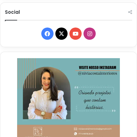
Social
Facebook
X
YouTube
Instagram