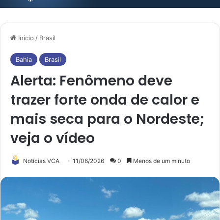
Início
/
Brasil
Bahia
Brasil
Alerta: Fenômeno deve
trazer forte onda de calor e
mais seca para o Nordeste;
veja o vídeo
Notícias VCA
11/06/2026
0
Menos de um minuto