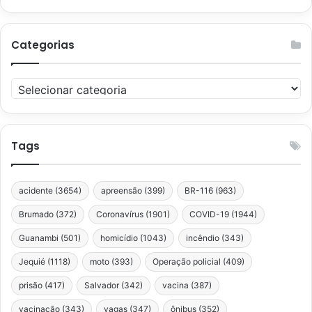
Categorias
Categorias
Tags
acidente
(3654)
apreensão
(399)
BR-116
(963)
Brumado
(372)
Coronavírus
(1901)
COVID-19
(1944)
Guanambi
(501)
homicídio
(1043)
incêndio
(343)
Jequié
(1118)
moto
(393)
Operação policial
(409)
prisão
(417)
Salvador
(342)
vacina
(387)
vacinação
(343)
vagas
(347)
ônibus
(352)