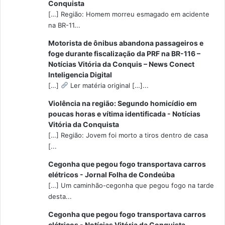
Conquista
[…] Região: Homem morreu esmagado em acidente
na BR-11...
Motorista de ônibus abandona passageiros e
foge durante fiscalização da PRF na BR-116 –
Notícias Vitória da Conquis – News Conect
Inteligencia Digital
[…]
Ler matéria original […]...
Violência na região: Segundo homicídio em
poucas horas e vítima identificada - Notícias
Vitória da Conquista
[…] Região: Jovem foi morto a tiros dentro de casa
[...
Cegonha que pegou fogo transportava carros
elétricos - Jornal Folha de Condeúba
[…] Um caminhão-cegonha que pegou fogo na tarde
desta...
Cegonha que pegou fogo transportava carros
elétricos - Notícias Vitória da Conquista