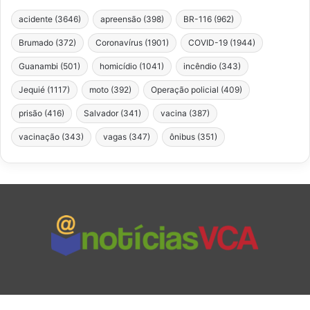
acidente
(3646)
apreensão
(398)
BR-116
(962)
Brumado
(372)
Coronavírus
(1901)
COVID-19
(1944)
Guanambi
(501)
homicídio
(1041)
incêndio
(343)
Jequié
(1117)
moto
(392)
Operação policial
(409)
prisão
(416)
Salvador
(341)
vacina
(387)
vacinação
(343)
vagas
(347)
ônibus
(351)