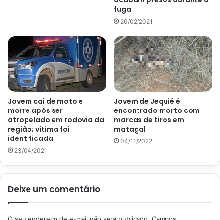
fuga
20/02/2021
Jovem cai de moto e
Jovem de Jequié é
morre após ser
encontrado morto com
atropelado em rodovia da
marcas de tiros em
região; vítima foi
matagal
identificada
04/11/2022
23/04/2021
Deixe um comentário
O seu endereço de e-mail não será publicado.
Campos