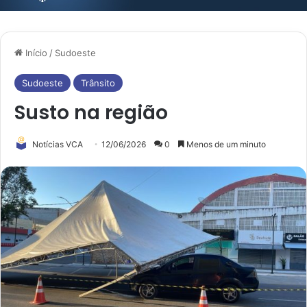
Início
/
Sudoeste
Sudoeste
Trânsito
Susto na região
Notícias VCA
12/06/2026
0
Menos de um minuto