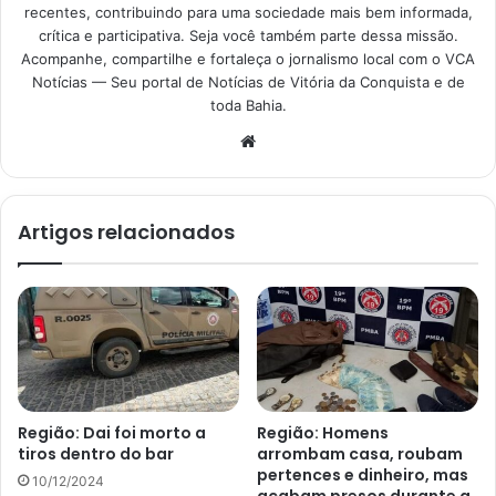
recentes, contribuindo para uma sociedade mais bem informada,
crítica e participativa. Seja você também parte dessa missão.
Acompanhe, compartilhe e fortaleça o jornalismo local com o VCA
Notícias — Seu portal de Notícias de Vitória da Conquista e de
toda Bahia.
Website
Artigos relacionados
Região: Dai foi morto a
Região: Homens
tiros dentro do bar
arrombam casa, roubam
pertences e dinheiro, mas
10/12/2024
acabam presos durante a