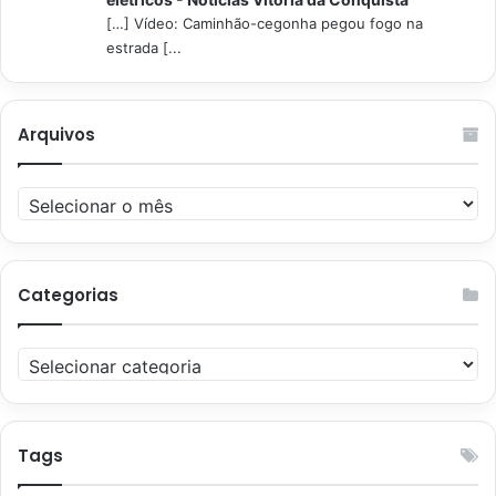
[…] Vídeo: Caminhão-cegonha pegou fogo na
estrada [...
Arquivos
Arquivos
Categorias
Categorias
Tags