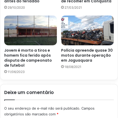
antes do feriadão
de recolher em Conquista
29/10/2020
27/03/2021
Jovem é morto a tiros e
Polícia apreende quase 30
homem fica ferido após
motos durante operação
disputa de campeonato
em Jaguaquara
de futebol
18/08/2021
11/06/2023
Deixe um comentário
O seu endereço de e-mail não será publicado.
Campos
obrigatórios são marcados com
*