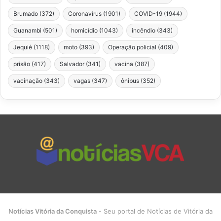
Brumado
(372)
Coronavírus
(1901)
COVID-19
(1944)
Guanambi
(501)
homicídio
(1043)
incêndio
(343)
Jequié
(1118)
moto
(393)
Operação policial
(409)
prisão
(417)
Salvador
(341)
vacina
(387)
vacinação
(343)
vagas
(347)
ônibus
(352)
Notícias Vitória da Conquista
- Seu portal de Notícias de Vitória da