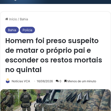
Início
/
Bahia
Bahia
Polícia
Homem foi preso suspeito
de matar o próprio pai e
esconder os restos mortais
no quintal
Notícias VCA
16/06/2026
0
Menos de um minuto