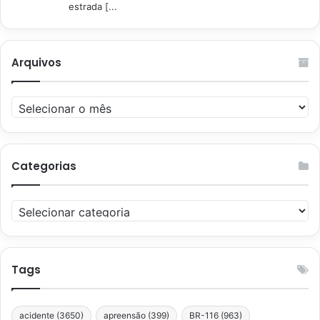
estrada [...
Arquivos
Arquivos
Categorias
Categorias
Tags
acidente
(3650)
apreensão
(399)
BR-116
(963)