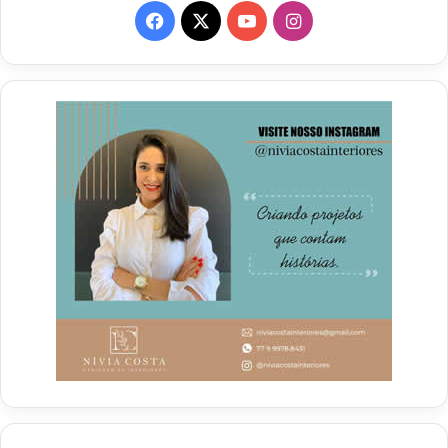
Facebook
X
YouTube
Instagram