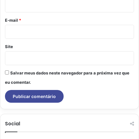
i
o
*
E-mail
*
Site
Salvar meus dados neste navegador para a próxima vez que
eu comentar.
Social