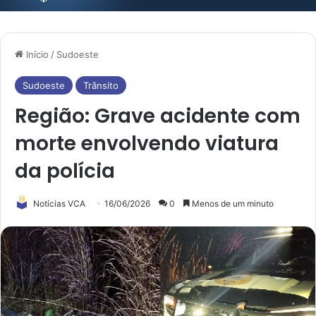
Início
/
Sudoeste
Sudoeste
Trânsito
Região: Grave acidente com
morte envolvendo viatura
da polícia
Notícias VCA
16/06/2026
0
Menos de um minuto