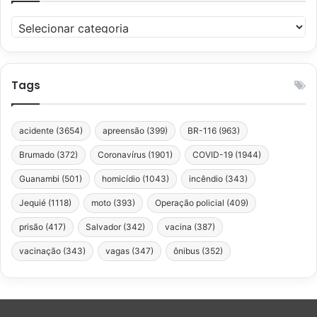
Categorias
Tags
acidente
(3654)
apreensão
(399)
BR-116
(963)
Brumado
(372)
Coronavírus
(1901)
COVID-19
(1944)
Guanambi
(501)
homicídio
(1043)
incêndio
(343)
Jequié
(1118)
moto
(393)
Operação policial
(409)
prisão
(417)
Salvador
(342)
vacina
(387)
vacinação
(343)
vagas
(347)
ônibus
(352)