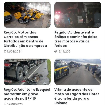
Região: Motos dos
Região: Acidente entre
Correios têm pneus
ônibus e caminhão deixa
furtados em Centro de
três mortos e vários
Distribuição da empresa
feridos
12/01/2021
15/11/2021
Região: Adailton e Ezequiel
Vítima de acidente de
morreram em grave
moto na Lagoa das Flores
acidente na BR-116
é transferida para o
Unimec
07/08/2023