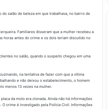
o do salão de beleza em que trabalhava, no bairro de
Cerqueira. Familiares disseram que a mulher recebeu a
 horas antes do crime e os dois teriam discutido no
clientes no salão, quando o suspeito chegou em uma
buzinando, na tentativa de fazer com que a vítima
rabalhando e não deixou o estabelecimento, o homem
pelo menos 13 vezes na mulher.
a placa da moto era clonada. Ainda não há informações
 O crime é investigado pela Polícia Civil. Informações