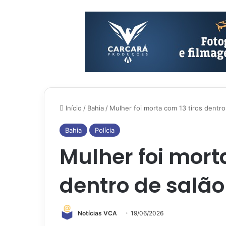
Início
/
Bahia
/
Mulher foi morta com 13 tiros dentro
Bahia
Polícia
Mulher foi morta
dentro de salão
Notícias VCA
19/06/2026