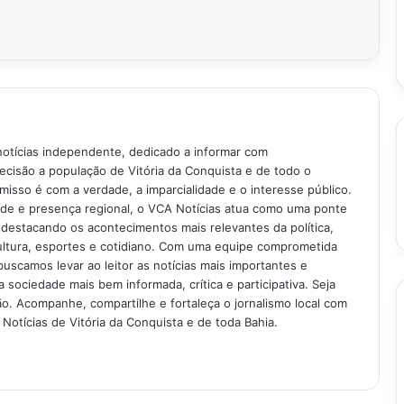
notícias independente, dedicado a informar com
recisão a população de Vitória da Conquista e de todo o
isso é com a verdade, a imparcialidade e o interesse público.
ade e presença regional, o VCA Notícias atua como uma ponte
 destacando os acontecimentos mais relevantes da política,
ultura, esportes e cotidiano. Com uma equipe comprometida
buscamos levar ao leitor as notícias mais importantes e
 sociedade mais bem informada, crítica e participativa. Seja
. Acompanhe, compartilhe e fortaleça o jornalismo local com
Notícias de Vitória da Conquista e de toda Bahia.