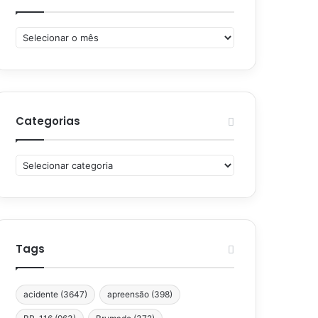
Arquivos
Categorias
Categorias
Tags
acidente
(3647)
apreensão
(398)