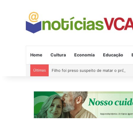
Home
Cultura
Economia
Educação
Últimas
Filho foi preso suspeito de matar o próprio p