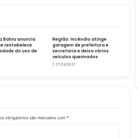
a Bahia anuncia
Região: Incêndio atinge
e restabelece
garagem de prefeitura e
edade do uso de
secretaria e deixa vários
veículos queimados
27/09/2021
s obrigatórios são marcados com
*