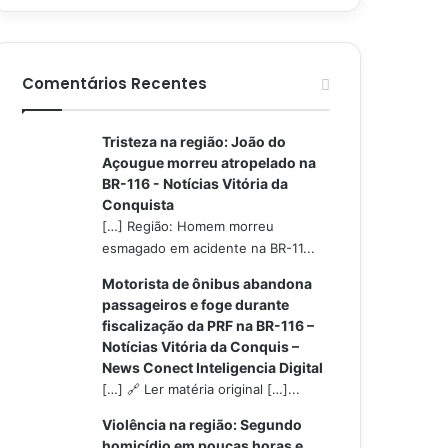
Comentários Recentes
Tristeza na região: João do
Açougue morreu atropelado na
BR-116 - Notícias Vitória da
Conquista
[…] Região: Homem morreu
esmagado em acidente na BR-11...
Motorista de ônibus abandona
passageiros e foge durante
fiscalização da PRF na BR-116 –
Notícias Vitória da Conquis –
News Conect Inteligencia Digital
[…] 🔗 Ler matéria original […]...
Violência na região: Segundo
homicídio em poucas horas e