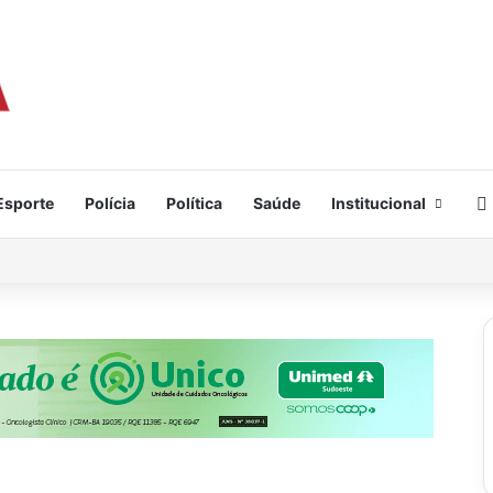
Esporte
Polícia
Política
Saúde
Institucional
ai e fugir com carro, cartão e celular