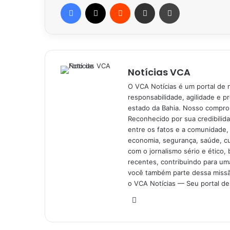
Facebook
X
Reddit
Compartilhar via e-mail
Imprimir
Notícias VCA
O VCA Notícias é um portal de 
responsabilidade, agilidade e p
estado da Bahia. Nosso comprom
Reconhecido por sua credibilid
entre os fatos e a comunidade,
economia, segurança, saúde, c
com o jornalismo sério e ético, 
recentes, contribuindo para uma
você também parte dessa missão
o VCA Notícias — Seu portal de 
Website