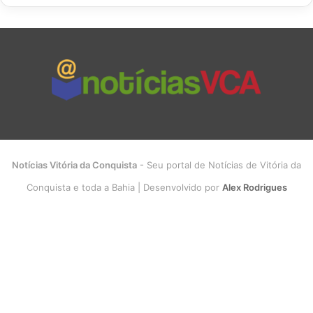
Notícias Vitória da Conquista
- Seu portal de Notícias de Vitória da
Conquista e toda a Bahia | Desenvolvido por
Alex Rodrigues