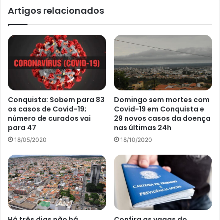
Artigos relacionados
Conquista: Sobem para 83
Domingo sem mortes com
os casos de Covid-19;
Covid-19 em Conquista e
número de curados vai
29 novos casos da doença
para 47
nas últimas 24h
18/05/2020
18/10/2020
Há três dias não há
Confira as vagas do