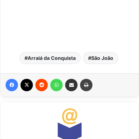
Arraiá da Conquista
São João
Facebook
X
Reddit
WhatsApp
Compartilhar via e-mail
Imprimir