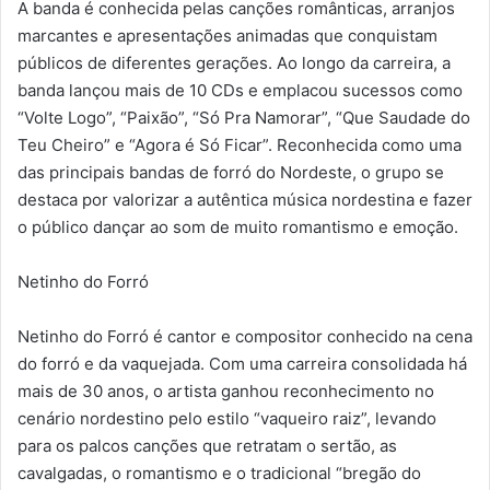
A banda é conhecida pelas canções românticas, arranjos
marcantes e apresentações animadas que conquistam
públicos de diferentes gerações. Ao longo da carreira, a
banda lançou mais de 10 CDs e emplacou sucessos como
“Volte Logo”, “Paixão”, “Só Pra Namorar”, “Que Saudade do
Teu Cheiro” e “Agora é Só Ficar”. Reconhecida como uma
das principais bandas de forró do Nordeste, o grupo se
destaca por valorizar a autêntica música nordestina e fazer
o público dançar ao som de muito romantismo e emoção.
Netinho do Forró
Netinho do Forró é cantor e compositor conhecido na cena
do forró e da vaquejada. Com uma carreira consolidada há
mais de 30 anos, o artista ganhou reconhecimento no
cenário nordestino pelo estilo “vaqueiro raiz”, levando
para os palcos canções que retratam o sertão, as
cavalgadas, o romantismo e o tradicional “bregão do