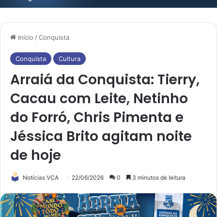
Início
/
Conquista
Conquista
Cultura
Arraiá da Conquista: Tierry,
Cacau com Leite, Netinho
do Forró, Chris Pimenta e
Jéssica Brito agitam noite
de hoje
Notícias VCA
22/06/2026
0
3 minutos de leitura