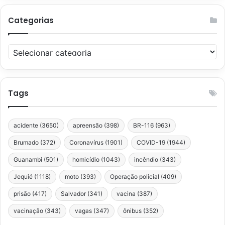
Categorias
Categorias
Tags
acidente
(3650)
apreensão
(398)
BR-116
(963)
Brumado
(372)
Coronavírus
(1901)
COVID-19
(1944)
Guanambi
(501)
homicídio
(1043)
incêndio
(343)
Jequié
(1118)
moto
(393)
Operação policial
(409)
prisão
(417)
Salvador
(341)
vacina
(387)
vacinação
(343)
vagas
(347)
ônibus
(352)