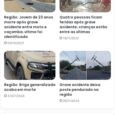
Região: Jovem de 23 anos
Quatro pessoas ficam
morre após grave
feridas após grave
acidente entre moto e
acidente; crianças estão
caçamba; vítima foi
entre as vítimas
identificada
19/11/2022
05/10/2021
Região: Briga generalizada
Grave acidente deixa
acaba em morte
poste pendurado na
região
31/07/2024
26/11/2023