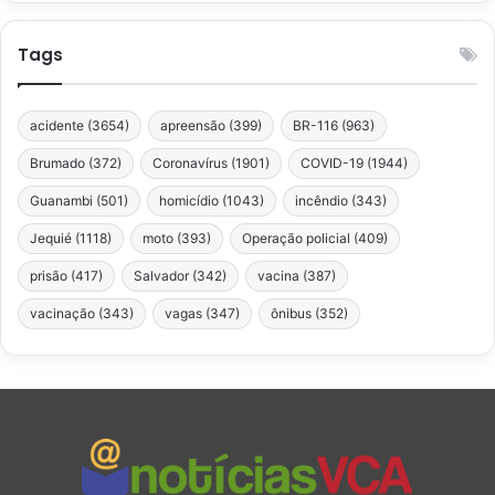
Tags
acidente
(3654)
apreensão
(399)
BR-116
(963)
Brumado
(372)
Coronavírus
(1901)
COVID-19
(1944)
Guanambi
(501)
homicídio
(1043)
incêndio
(343)
Jequié
(1118)
moto
(393)
Operação policial
(409)
prisão
(417)
Salvador
(342)
vacina
(387)
vacinação
(343)
vagas
(347)
ônibus
(352)