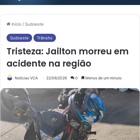
Início
/
Sudoeste
Sudoeste
Trânsito
Tristeza: Jailton morreu em
acidente na região
Notícias VCA
22/06/2026
0
Menos de um minuto