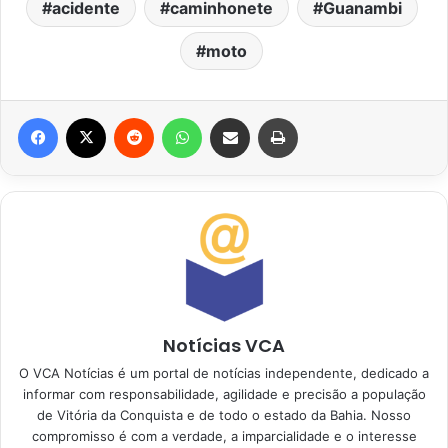
acidente
caminhonete
Guanambi
moto
Facebook
X
Reddit
WhatsApp
Compartilhar via e-mail
Imprimir
Notícias VCA
O VCA Notícias é um portal de notícias independente, dedicado a
informar com responsabilidade, agilidade e precisão a população
de Vitória da Conquista e de todo o estado da Bahia. Nosso
compromisso é com a verdade, a imparcialidade e o interesse