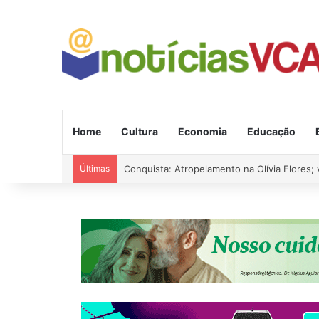
Home
Cultura
Economia
Educação
Últimas
Conquista: Atropelamento na Olívia Flores; 