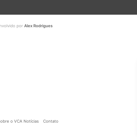
envolvido por
Alex Rodrigues
obre o VCA Notícias
Contato