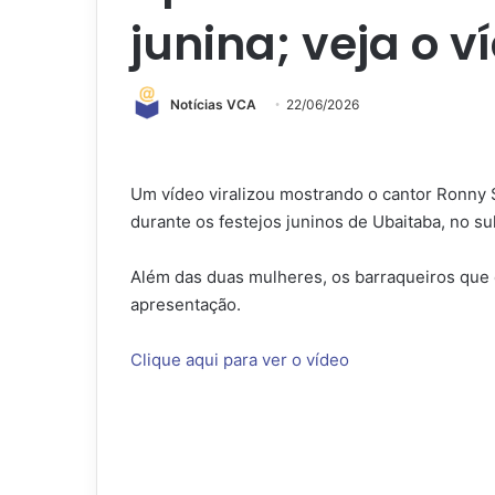
junina; veja o v
Notícias VCA
22/06/2026
Um vídeo viralizou mostrando o cantor Ronny
durante os festejos juninos de Ubaitaba, no sul 
Além das duas mulheres, os barraqueiros qu
apresentação.
Clique aqui para ver o vídeo