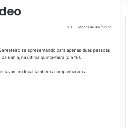
ídeo
0
Menos de um minuto
 Seresteiro se apresentando para apenas duas pessoas
da Bahia, na última quinta-feira (dia 18).
e estavam no local também acompanharam a