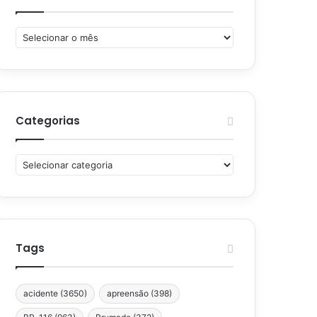
Arquivos
Categorias
Categorias
Tags
acidente
(3650)
apreensão
(398)