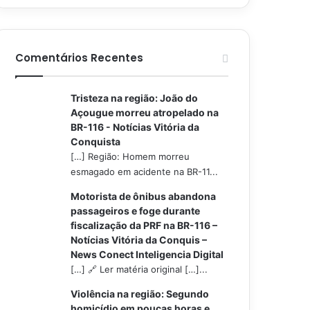
Comentários Recentes
Tristeza na região: João do
Açougue morreu atropelado na
BR-116 - Notícias Vitória da
Conquista
[…] Região: Homem morreu
esmagado em acidente na BR-11...
Motorista de ônibus abandona
passageiros e foge durante
fiscalização da PRF na BR-116 –
Notícias Vitória da Conquis –
News Conect Inteligencia Digital
[…] 🔗 Ler matéria original […]...
Violência na região: Segundo
homicídio em poucas horas e