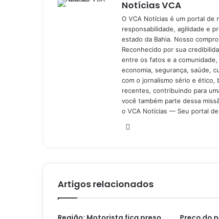
Notícias VCA
O VCA Notícias é um portal de 
responsabilidade, agilidade e p
estado da Bahia. Nosso comprom
Reconhecido por sua credibilid
entre os fatos e a comunidade,
economia, segurança, saúde, c
com o jornalismo sério e ético, 
recentes, contribuindo para uma
você também parte dessa missão
o VCA Notícias — Seu portal de 
Website
Artigos relacionados
Região: Motorista fica preso
Preço do p