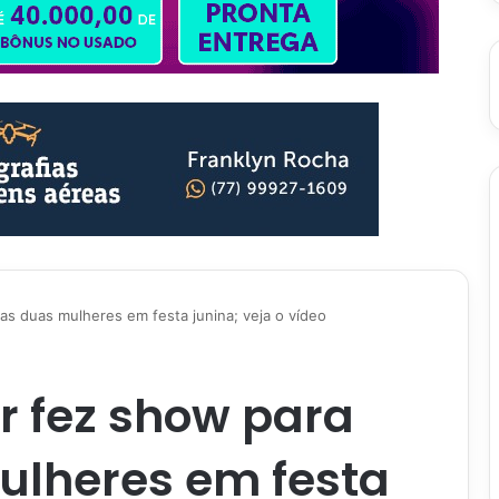
as duas mulheres em festa junina; veja o vídeo
or fez show para
lheres em festa