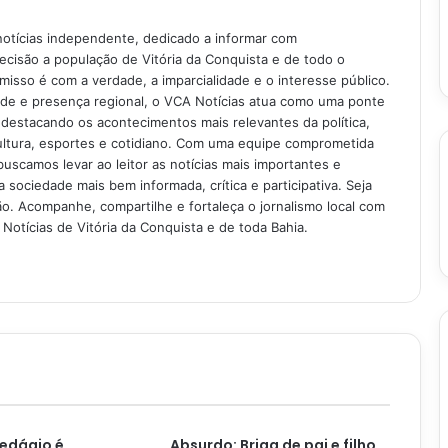
notícias independente, dedicado a informar com
recisão a população de Vitória da Conquista e de todo o
isso é com a verdade, a imparcialidade e o interesse público.
ade e presença regional, o VCA Notícias atua como uma ponte
 destacando os acontecimentos mais relevantes da política,
ultura, esportes e cotidiano. Com uma equipe comprometida
buscamos levar ao leitor as notícias mais importantes e
 sociedade mais bem informada, crítica e participativa. Seja
. Acompanhe, compartilhe e fortaleça o jornalismo local com
Notícias de Vitória da Conquista e de toda Bahia.
edágio é
Absurdo: Briga de pai e filho