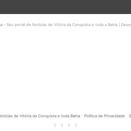
ta
- Seu portal de Notícias de Vitória da Conquista e toda a Bahia | Des
otícias de Vitória da Conquista e toda Bahia
Política de Privacidade
S
Facebook
X
YouTube
Instagram