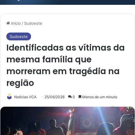
Início
/
Sudoeste
Sudoeste
Identificadas as vítimas da
mesma família que
morreram em tragédia na
região
Notícias VCA
25/06/2026
0
Menos de um minuto