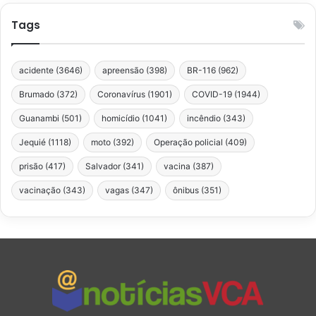
Tags
acidente
(3646)
apreensão
(398)
BR-116
(962)
Brumado
(372)
Coronavírus
(1901)
COVID-19
(1944)
Guanambi
(501)
homicídio
(1041)
incêndio
(343)
Jequié
(1118)
moto
(392)
Operação policial
(409)
prisão
(417)
Salvador
(341)
vacina
(387)
vacinação
(343)
vagas
(347)
ônibus
(351)