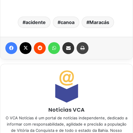
acidente
canoa
Maracás
Facebook
X
Reddit
WhatsApp
Compartilhar via e-mail
Imprimir
Notícias VCA
O VCA Notícias é um portal de notícias independente, dedicado a
informar com responsabilidade, agilidade e precisão a população
de Vitória da Conquista e de todo o estado da Bahia. Nosso