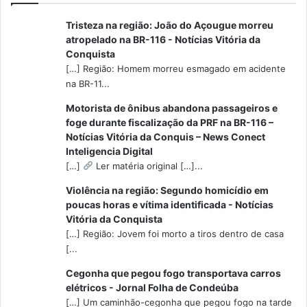
Tristeza na região: João do Açougue morreu
atropelado na BR-116 - Notícias Vitória da
Conquista
[…] Região: Homem morreu esmagado em acidente
na BR-11...
Motorista de ônibus abandona passageiros e
foge durante fiscalização da PRF na BR-116 –
Notícias Vitória da Conquis – News Conect
Inteligencia Digital
[…]
Ler matéria original […]...
Violência na região: Segundo homicídio em
poucas horas e vítima identificada - Notícias
Vitória da Conquista
[…] Região: Jovem foi morto a tiros dentro de casa
[...
Cegonha que pegou fogo transportava carros
elétricos - Jornal Folha de Condeúba
[…] Um caminhão-cegonha que pegou fogo na tarde