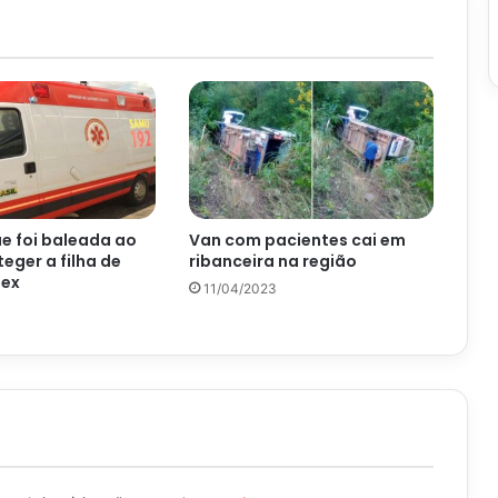
e foi baleada ao
Van com pacientes cai em
eger a filha de
ribanceira na região
 ex
11/04/2023