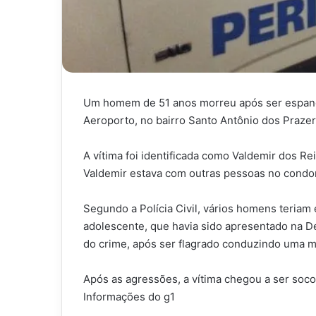
Um homem de 51 anos morreu após ser espanc
Aeroporto, no bairro Santo Antônio dos Prazer
A vítima foi identificada como Valdemir dos Re
Valdemir estava com outras pessoas no condom
Segundo a Polícia Civil, vários homens teria
adolescente, que havia sido apresentado na De
do crime, após ser flagrado conduzindo uma m
Após as agressões, a vítima chegou a ser soco
Informações do g1