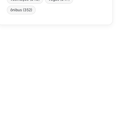
ônibus
(352)