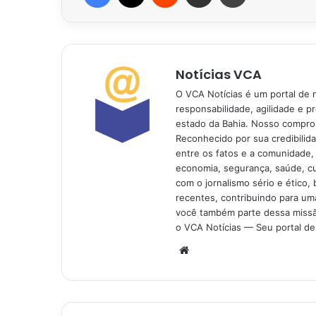
Notícias VCA
O VCA Notícias é um portal de 
responsabilidade, agilidade e p
estado da Bahia. Nosso comprom
Reconhecido por sua credibilid
entre os fatos e a comunidade,
economia, segurança, saúde, c
com o jornalismo sério e ético, 
recentes, contribuindo para uma
você também parte dessa missão
o VCA Notícias — Seu portal de 
Website