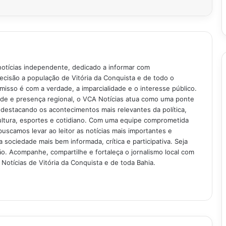
notícias independente, dedicado a informar com
recisão a população de Vitória da Conquista e de todo o
isso é com a verdade, a imparcialidade e o interesse público.
ade e presença regional, o VCA Notícias atua como uma ponte
 destacando os acontecimentos mais relevantes da política,
ultura, esportes e cotidiano. Com uma equipe comprometida
buscamos levar ao leitor as notícias mais importantes e
 sociedade mais bem informada, crítica e participativa. Seja
. Acompanhe, compartilhe e fortaleça o jornalismo local com
Notícias de Vitória da Conquista e de toda Bahia.