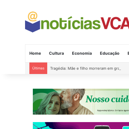
Home
Cultura
Economia
Educação
Últimas
Tragédia: Mãe e filho morreram em grave a