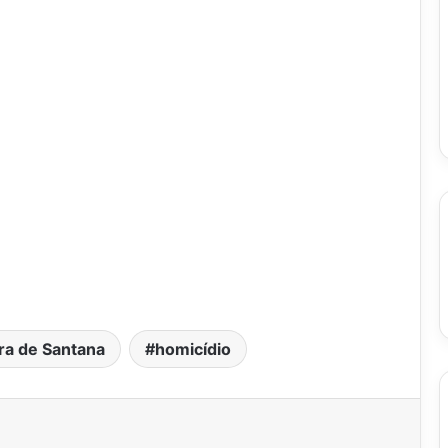
ira de Santana
homicídio