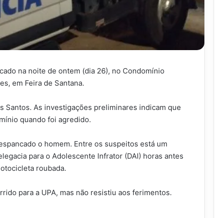
ado na noite de ontem (dia 26), no Condomínio
es, em Feira de Santana.
is Santos. As investigações preliminares indicam que
ínio quando foi agredido.
m espancado o homem. Entre os suspeitos está um
legacia para o Adolescente Infrator (DAI) horas antes
otocicleta roubada.
rrido para a UPA, mas não resistiu aos ferimentos.