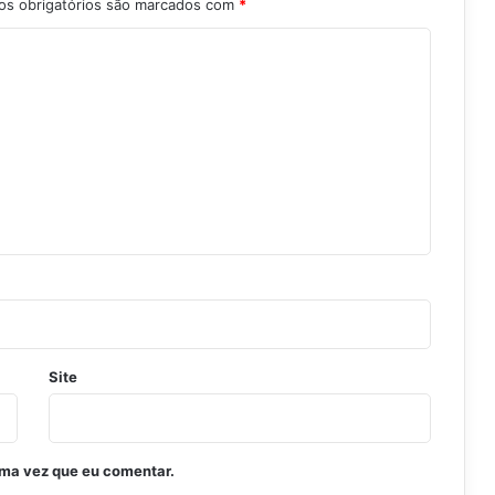
s obrigatórios são marcados com
*
Site
ima vez que eu comentar.