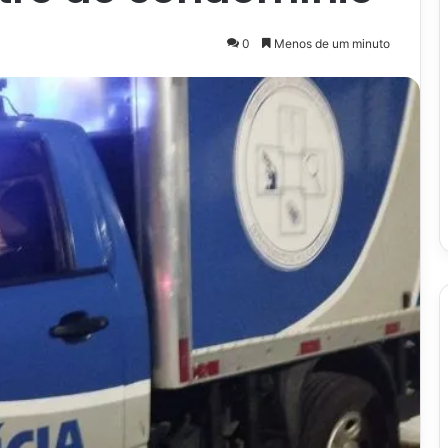
0
Menos de um minuto