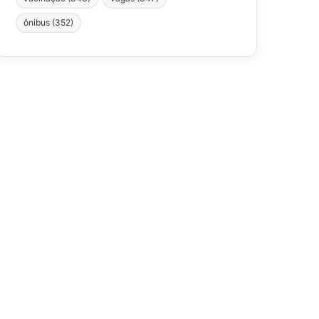
ônibus
(352)