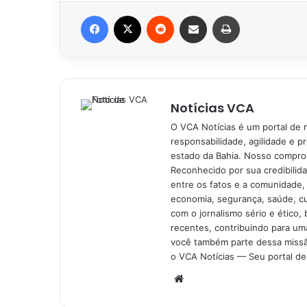
Facebook
X
Reddit
Compartilhar via e-mail
Imprimir
Notícias VCA
O VCA Notícias é um portal de 
responsabilidade, agilidade e p
estado da Bahia. Nosso comprom
Reconhecido por sua credibilid
entre os fatos e a comunidade,
economia, segurança, saúde, c
com o jornalismo sério e ético, 
recentes, contribuindo para uma
você também parte dessa missão
o VCA Notícias — Seu portal de 
Website