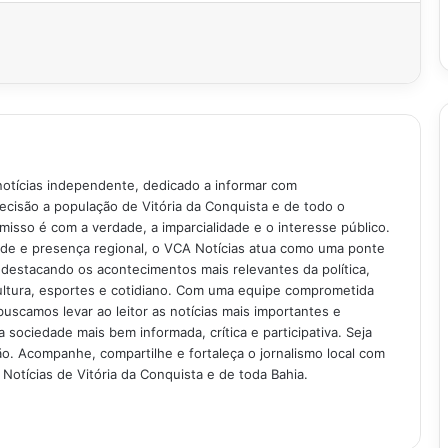
notícias independente, dedicado a informar com
recisão a população de Vitória da Conquista e de todo o
isso é com a verdade, a imparcialidade e o interesse público.
ade e presença regional, o VCA Notícias atua como uma ponte
 destacando os acontecimentos mais relevantes da política,
ultura, esportes e cotidiano. Com uma equipe comprometida
buscamos levar ao leitor as notícias mais importantes e
 sociedade mais bem informada, crítica e participativa. Seja
. Acompanhe, compartilhe e fortaleça o jornalismo local com
Notícias de Vitória da Conquista e de toda Bahia.