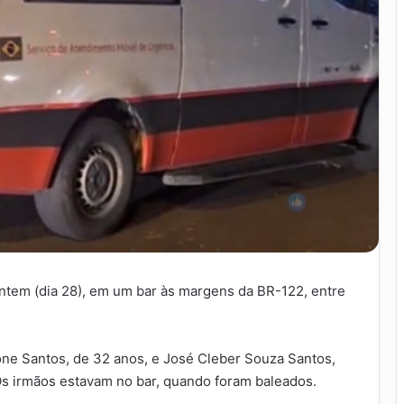
ontem (dia 28), em um bar às margens da BR-122, entre
one Santos, de 32 anos, e José Cleber Souza Santos,
Os irmãos estavam no bar, quando foram baleados.