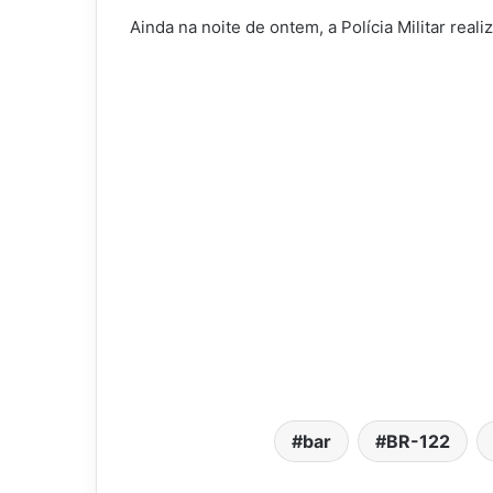
Ainda na noite de ontem, a Polícia Militar real
bar
BR-122