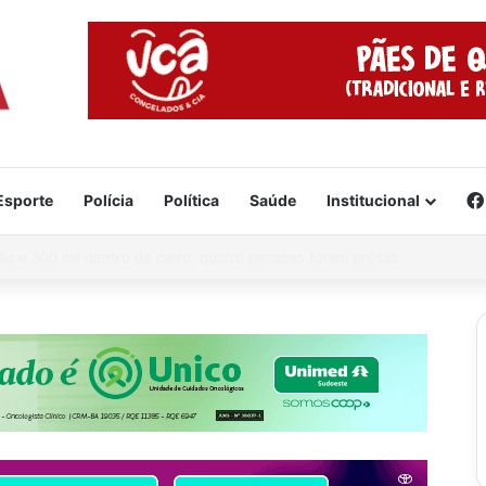
Esporte
Polícia
Política
Saúde
Institucional
e já está formado