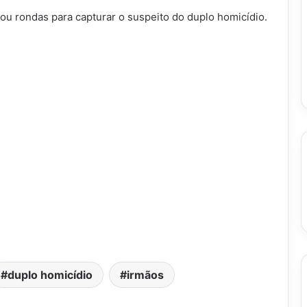
izou rondas para capturar o suspeito do duplo homicídio.
duplo homicídio
irmãos