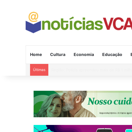
Home
Cultura
Economia
Educação
Últimas
Alerta de vendaval para 11 estados e ciclon