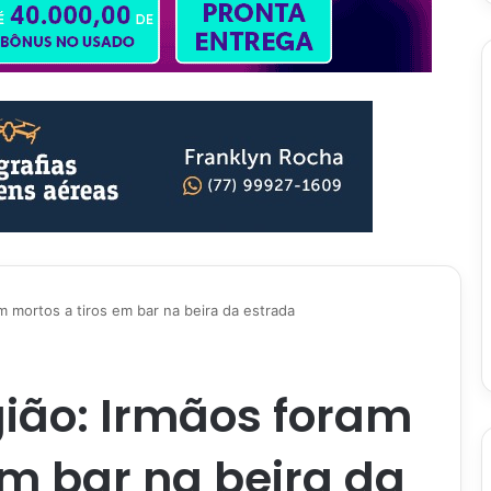
am mortos a tiros em bar na beira da estrada
gião: Irmãos foram
em bar na beira da