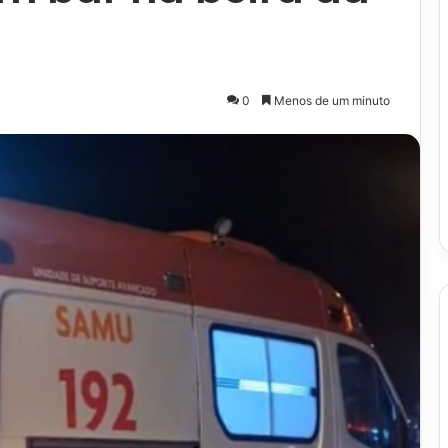
0
Menos de um minuto