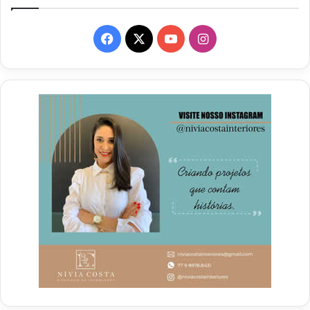
Facebook
X
YouTube
Instagram