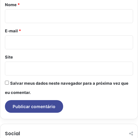
r
Nome
*
i
o
*
E-mail
*
Site
Salvar meus dados neste navegador para a próxima vez que
eu comentar.
Social