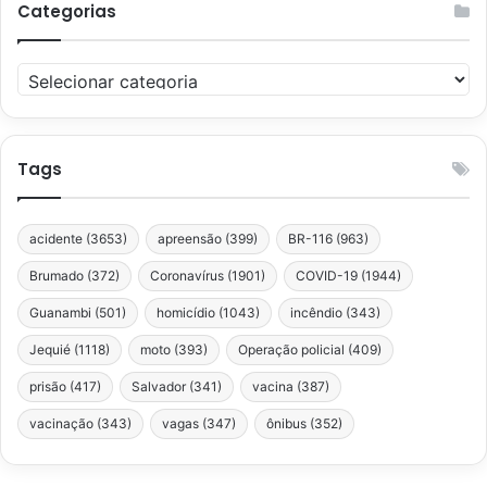
Categorias
Categorias
Tags
acidente
(3653)
apreensão
(399)
BR-116
(963)
Brumado
(372)
Coronavírus
(1901)
COVID-19
(1944)
Guanambi
(501)
homicídio
(1043)
incêndio
(343)
Jequié
(1118)
moto
(393)
Operação policial
(409)
prisão
(417)
Salvador
(341)
vacina
(387)
vacinação
(343)
vagas
(347)
ônibus
(352)