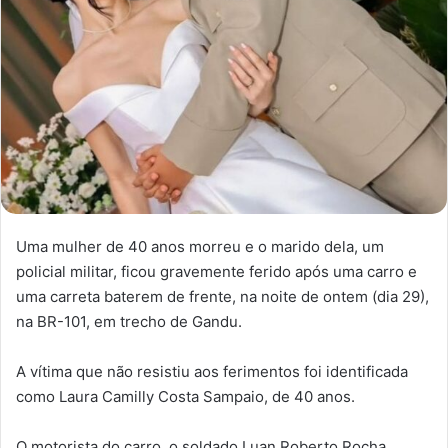
Uma mulher de 40 anos morreu e o marido dela, um
policial militar, ficou gravemente ferido após uma carro e
uma carreta baterem de frente, na noite de ontem (dia 29),
na BR-101, em trecho de Gandu.
A vítima que não resistiu aos ferimentos foi identificada
como Laura Camilly Costa Sampaio, de 40 anos.
O motorista do carro, o soldado Luan Roberto Rocha