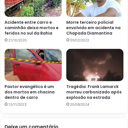
Acidente entre carro e
Morre terceiro policial
caminhão deixa mortos e
envolvido em acidente na
feridos no sul da Bahia
Chapada Diamantina
21/10/2020
05/02/2022
Pastor evangélico é um
Tragédia: Frank Lamarck
dos mortos em chacina
morreu carbonizado após
dentro de carro
explosão na estrada
13/11/2023
20/08/2024
Deixe um comentário