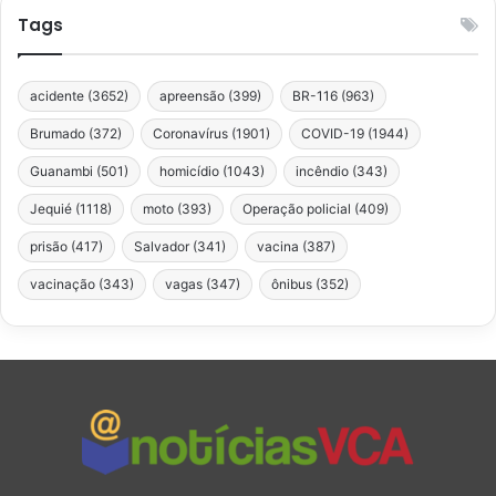
Tags
acidente
(3652)
apreensão
(399)
BR-116
(963)
Brumado
(372)
Coronavírus
(1901)
COVID-19
(1944)
Guanambi
(501)
homicídio
(1043)
incêndio
(343)
Jequié
(1118)
moto
(393)
Operação policial
(409)
prisão
(417)
Salvador
(341)
vacina
(387)
vacinação
(343)
vagas
(347)
ônibus
(352)