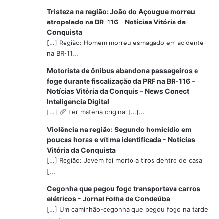
Tristeza na região: João do Açougue morreu
atropelado na BR-116 - Notícias Vitória da
Conquista
[…] Região: Homem morreu esmagado em acidente
na BR-11...
Motorista de ônibus abandona passageiros e
foge durante fiscalização da PRF na BR-116 –
Notícias Vitória da Conquis – News Conect
Inteligencia Digital
[…]
Ler matéria original […]...
Violência na região: Segundo homicídio em
poucas horas e vítima identificada - Notícias
Vitória da Conquista
[…] Região: Jovem foi morto a tiros dentro de casa
[...
Cegonha que pegou fogo transportava carros
elétricos - Jornal Folha de Condeúba
[…] Um caminhão-cegonha que pegou fogo na tarde