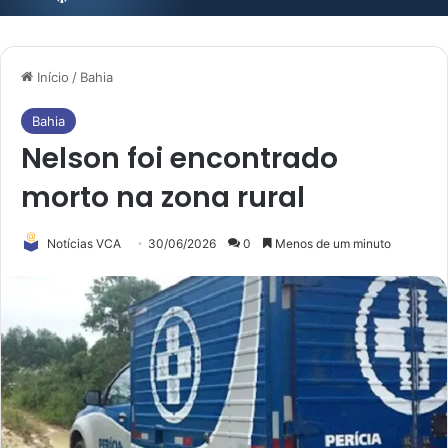
Início
/
Bahia
Bahia
Nelson foi encontrado
morto na zona rural
Notícias VCA
30/06/2026
0
Menos de um minuto