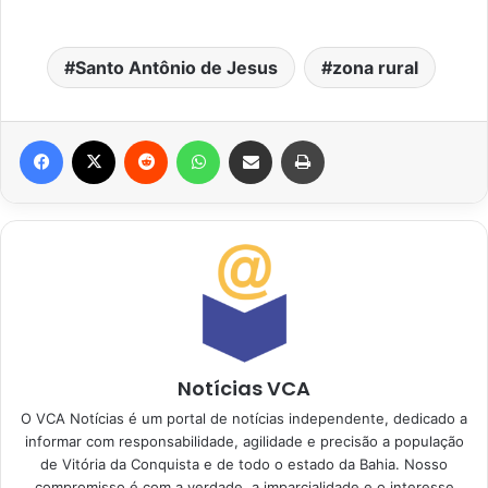
Santo Antônio de Jesus
zona rural
Facebook
X
Reddit
WhatsApp
Compartilhar via e-mail
Imprimir
Notícias VCA
O VCA Notícias é um portal de notícias independente, dedicado a
informar com responsabilidade, agilidade e precisão a população
de Vitória da Conquista e de todo o estado da Bahia. Nosso
compromisso é com a verdade, a imparcialidade e o interesse