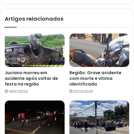
Artigos relacionados
Juciano morreu em
Região: Grave acidente
acidente após voltar de
com morte e vítima
festa na região
identificada
16/01/2023
20/10/2025