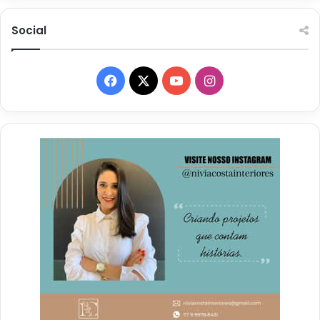
Social
Facebook
X
YouTube
Instagram