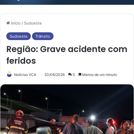
Início
/
Sudoeste
Sudoeste
Trânsito
Região: Grave acidente com
feridos
Notícias VCA
30/06/2026
0
Menos de um minuto