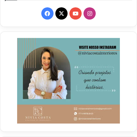
Facebook
X
YouTube
Instagram