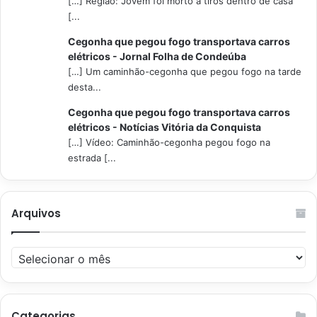
[…] Região: Jovem foi morto a tiros dentro de casa
[...
Cegonha que pegou fogo transportava carros
elétricos - Jornal Folha de Condeúba
[…] Um caminhão-cegonha que pegou fogo na tarde
desta...
Cegonha que pegou fogo transportava carros
elétricos - Notícias Vitória da Conquista
[…] Vídeo: Caminhão-cegonha pegou fogo na
estrada [...
Arquivos
Arquivos
Categorias