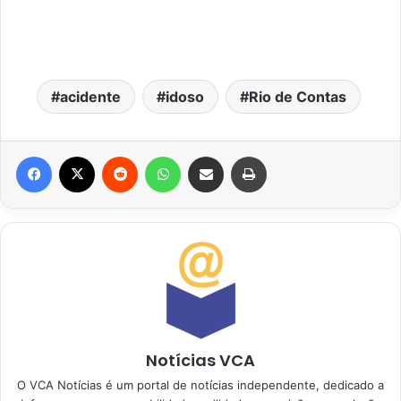
acidente
idoso
Rio de Contas
Facebook
X
Reddit
WhatsApp
Compartilhar via e-mail
Imprimir
Notícias VCA
O VCA Notícias é um portal de notícias independente, dedicado a