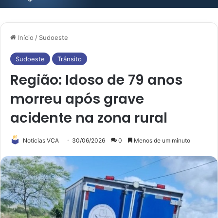
Início
/
Sudoeste
Sudoeste
Trânsito
Região: Idoso de 79 anos
morreu após grave
acidente na zona rural
Notícias VCA
30/06/2026
0
Menos de um minuto