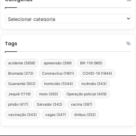
Categorias
Tags
acidente
(3656)
apreensão
(399)
BR-116
(965)
Brumado
(372)
Coronavírus
(1901)
COVID-19
(1944)
Guanambi
(502)
homicídio
(1044)
incêndio
(343)
Jequié
(1119)
moto
(393)
Operação policial
(409)
prisão
(417)
Salvador
(342)
vacina
(387)
vacinação
(343)
vagas
(347)
ônibus
(352)