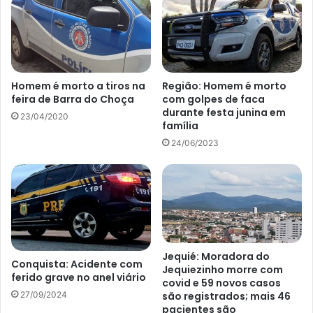
Homem é morto a tiros na
Região: Homem é morto
feira de Barra do Choça
com golpes de faca
durante festa junina em
23/04/2020
família
24/06/2023
Jequié: Moradora do
Conquista: Acidente com
Jequiezinho morre com
ferido grave no anel viário
covid e 59 novos casos
são registrados; mais 46
27/09/2024
pacientes são